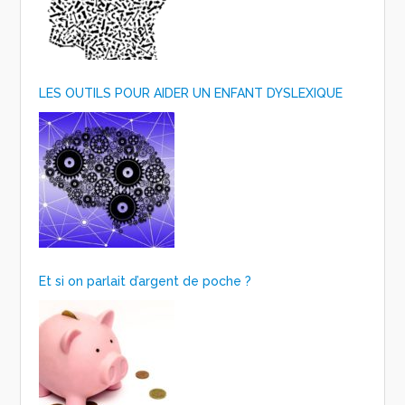
LES OUTILS POUR AIDER UN ENFANT DYSLEXIQUE
Et si on parlait d’argent de poche ?