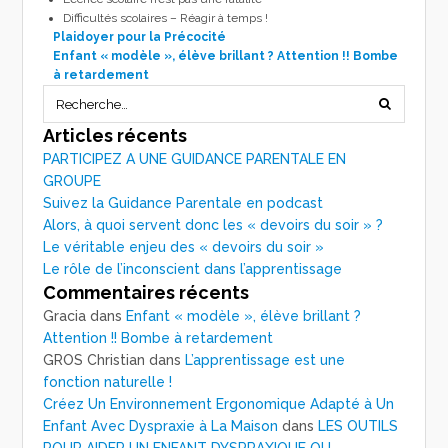
Difficultés scolaires – Réagir à temps !
Plaidoyer pour la Précocité
Enfant « modèle », élève brillant ? Attention !! Bombe
à retardement
Articles récents
PARTICIPEZ A UNE GUIDANCE PARENTALE EN
GROUPE
Suivez la Guidance Parentale en podcast
Alors, à quoi servent donc les « devoirs du soir » ?
Le véritable enjeu des « devoirs du soir »
Le rôle de l’inconscient dans l’apprentissage
Commentaires récents
Gracia
dans
Enfant « modèle », élève brillant ?
Attention !! Bombe à retardement
GROS Christian
dans
L’apprentissage est une
fonction naturelle !
Créez Un Environnement Ergonomique Adapté à Un
Enfant Avec Dyspraxie à La Maison
dans
LES OUTILS