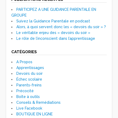
PARTICIPEZ A UNE GUIDANCE PARENTALE EN
GROUPE
Suivez la Guidance Parentale en podcast
Alors, à quoi servent donc les « devoirs du soir » ?
Le véritable enjeu des « devoirs du soir »
Le rôle de l’inconscient dans l’apprentissage
CATÉGORIES
A Propos
Apprentissages
Devoirs du soir
Échec scolaire
Parents-freins
Précocité
Boîte à outils
Conseils & Remédiations
Live Facebook
BOUTIQUE EN LIGNE