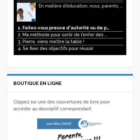
En matière d'éducation, nous, parents, avons l'impression de faire preuve d'autorité. Mais n'est-ce pas, parfois, plutôt un jeu de pouvoir ? Ce podcast vous permettra d'y voir plus clair !
1. Faites-vous preuve d'autorité ou de pouvoir avec vos enfants ?
2. Ma méthode pour sortir de l'enfer des écrans
3. Pierre, viens mettre la table !
4. Se fixer des objectifs pour réussir
BOUTIQUE EN LIGNE
Cliquez sur une des couvertures de livre pour
accéder au descriptif correspondant.