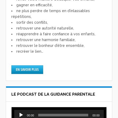
gagner en efficacité,
ne plus perdre de temps en d’inlassables
répétitions,
sortir des conflits,
retrouver une autorité naturelle,
réapprendre à faire confiance à vos enfants,
retrouver une harmonie familiale,
retrouver le bonheur d’être ensemble,
recréer le lien…
EN SAVOIR PLUS
LE PODCAST DE LA GUIDANCE PARENTALE
Lecteur
00:00
00:00
audio