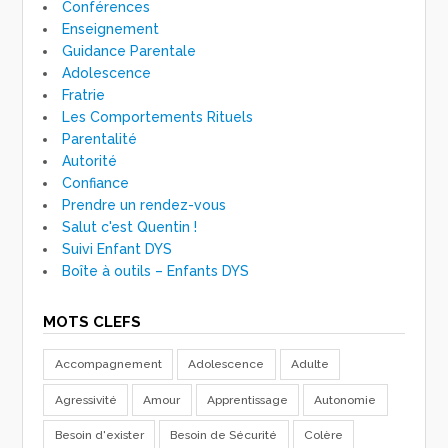
Conférences
Enseignement
Guidance Parentale
Adolescence
Fratrie
Les Comportements Rituels
Parentalité
Autorité
Confiance
Prendre un rendez-vous
Salut c'est Quentin !
Suivi Enfant DYS
Boîte à outils – Enfants DYS
MOTS CLEFS
Accompagnement
Adolescence
Adulte
Agressivité
Amour
Apprentissage
Autonomie
Besoin d'exister
Besoin de Sécurité
Colère