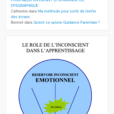
POUR AIDER UN ENFANT DYSPRAXIQUE OU
DYSGRAPHIQUE
Catherine
dans
Ma méthode pour sortir de l’enfer
des écrans
Bonnet
dans
Qu’est-ce qu’une Guidance Parentale ?