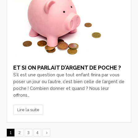
ET SI ON PARLAIT D’ARGENT DE POCHE ?
S’il est une question que tout enfant finira par vous
poser un jour ou l’autre, c’est bien celle de l’argent de
poche ! Combien donner et quand ? Nous leur
offrons…
Lire la suite
1
2
3
4