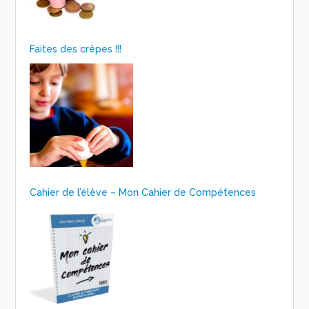
Faites des crêpes !!!
Cahier de l’élève – Mon Cahier de Compétences