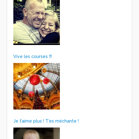
Vive les courses !!!
Je t’aime plus ! T’es méchante !