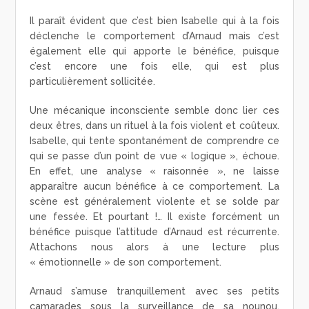
Il paraît évident que c’est bien Isabelle qui à la fois
déclenche le comportement d’Arnaud mais c’est
également elle qui apporte le bénéfice, puisque
c’est encore une fois elle, qui est plus
particulièrement sollicitée.
Une mécanique inconsciente semble donc lier ces
deux êtres, dans un rituel à la fois violent et coûteux.
Isabelle, qui tente spontanément de comprendre ce
qui se passe d’un point de vue « logique », échoue.
En effet, une analyse « raisonnée », ne laisse
apparaître aucun bénéfice à ce comportement. La
scène est généralement violente et se solde par
une fessée. Et pourtant !… Il existe forcément un
bénéfice puisque l’attitude d’Arnaud est récurrente.
Attachons nous alors à une lecture plus
« émotionnelle » de son comportement.
Arnaud s’amuse tranquillement avec ses petits
camarades sous la surveillance de sa nounou.