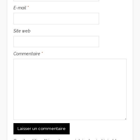
E-mail
*
Site web
Commentaire
*