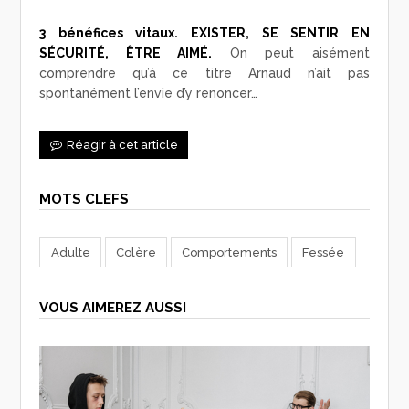
3 bénéfices vitaux. EXISTER, SE SENTIR EN
SÉCURITÉ, ÊTRE AIMÉ.
On peut aisément
comprendre qu’à ce titre Arnaud n’ait pas
spontanément l’envie d’y renoncer…
Réagir à cet article
MOTS CLEFS
Adulte
Colère
Comportements
Fessée
VOUS AIMEREZ AUSSI