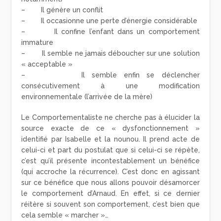
– Il génère un conflit
– Il occasionne une perte d’énergie considérable
– Il confine l’enfant dans un comportement
immature
– Il semble ne jamais déboucher sur une solution
« acceptable »
– Il semble enfin se déclencher
consécutivement à une modification
environnementale (l’arrivée de la mère)
Le Comportementaliste ne cherche pas à élucider la
source exacte de ce « dysfonctionnement »
identifié par Isabelle et la nounou. Il prend acte de
celui-ci et part du postulat que si celui-ci se répète,
c’est qu’il présente incontestablement un bénéfice
(qui accroche la récurrence). C’est donc en agissant
sur ce bénéfice que nous allons pouvoir désamorcer
le comportement d’Arnaud. En effet, si ce dernier
réitère si souvent son comportement, c’est bien que
cela semble « marcher »…