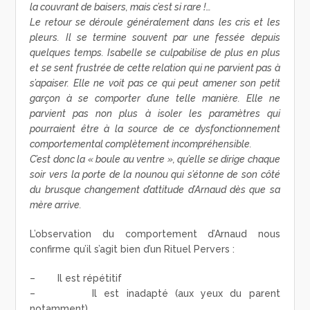
la couvrant de baisers, mais c’est si rare !…
Le retour se déroule généralement dans les cris et les
pleurs. Il se termine souvent par une fessée depuis
quelques temps. Isabelle se culpabilise de plus en plus
et se sent frustrée de cette relation qui ne parvient pas à
s’apaiser. Elle ne voit pas ce qui peut amener son petit
garçon à se comporter d’une telle manière. Elle ne
parvient pas non plus à isoler les paramètres qui
pourraient être à la source de ce dysfonctionnement
comportemental complètement incompréhensible.
C’est donc la « boule au ventre », qu’elle se dirige chaque
soir vers la porte de la nounou qui s’étonne de son côté
du brusque changement d’attitude d’Arnaud dès que sa
mère arrive.
L’observation du comportement d’Arnaud nous
confirme qu’il s’agit bien d’un Rituel Pervers :
– Il est répétitif
– Il est inadapté (aux yeux du parent
notamment)