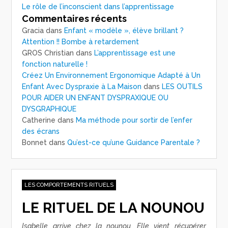
Le rôle de l’inconscient dans l’apprentissage
Commentaires récents
Gracia
dans
Enfant « modèle », élève brillant ?
Attention !! Bombe à retardement
GROS Christian
dans
L’apprentissage est une
fonction naturelle !
Créez Un Environnement Ergonomique Adapté à Un
Enfant Avec Dyspraxie à La Maison
dans
LES OUTILS
POUR AIDER UN ENFANT DYSPRAXIQUE OU
DYSGRAPHIQUE
Catherine
dans
Ma méthode pour sortir de l’enfer
des écrans
Bonnet
dans
Qu’est-ce qu’une Guidance Parentale ?
LES COMPORTEMENTS RITUELS
LE RITUEL DE LA NOUNOU
Isabelle arrive chez la nounou. Elle vient récupérer