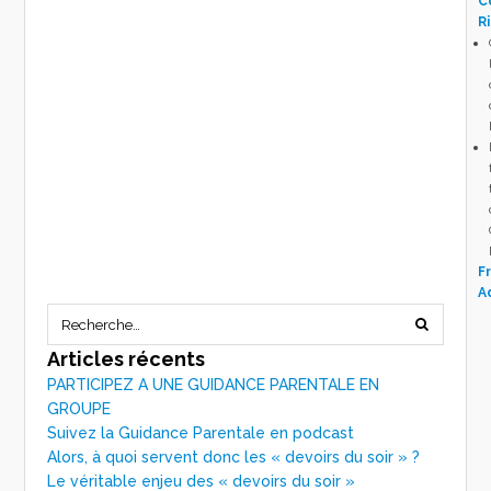
C
R
Fr
A
Articles récents
PARTICIPEZ A UNE GUIDANCE PARENTALE EN
GROUPE
Suivez la Guidance Parentale en podcast
Alors, à quoi servent donc les « devoirs du soir » ?
Le véritable enjeu des « devoirs du soir »