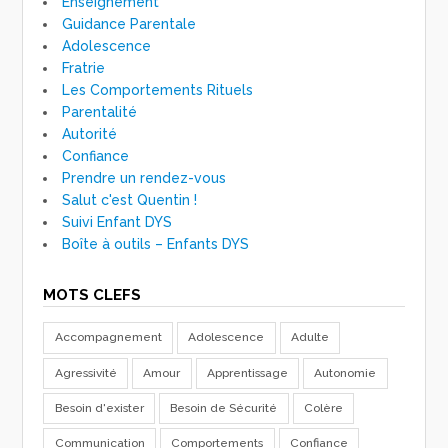
Enseignement
Guidance Parentale
Adolescence
Fratrie
Les Comportements Rituels
Parentalité
Autorité
Confiance
Prendre un rendez-vous
Salut c'est Quentin !
Suivi Enfant DYS
Boîte à outils – Enfants DYS
MOTS CLEFS
Accompagnement
Adolescence
Adulte
Agressivité
Amour
Apprentissage
Autonomie
Besoin d'exister
Besoin de Sécurité
Colère
Communication
Comportements
Confiance