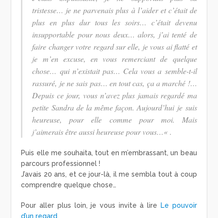
tristesse… je ne parvenais plus à l’aider et c’était de
plus en plus dur tous les soirs… c’était devenu
insupportable pour nous deux… alors, j’ai tenté de
faire changer votre regard sur elle, je vous ai flatté et
je m’en excuse, en vous remerciant de quelque
chose… qui n’existait pas… Cela vous a semble-t-il
rassuré, je ne sais pas… en tout cas, ça a marché !…
Depuis ce jour, vous n’avez plus jamais regardé ma
petite Sandra de la même façon. Aujourd’hui je suis
heureuse, pour elle comme pour moi. Mais
j’aimerais être aussi heureuse pour vous…
« .
Puis elle me souhaita, tout en m’embrassant, un beau
parcours professionnel !
J’avais 20 ans, et ce jour-là, il me sembla tout à coup
comprendre quelque chose…
Pour aller plus loin, je vous invite à lire
Le pouvoir
d’un regard.