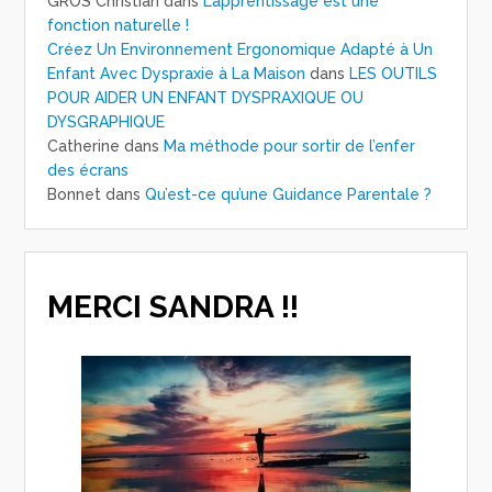
GROS Christian
dans
L’apprentissage est une
fonction naturelle !
Créez Un Environnement Ergonomique Adapté à Un
Enfant Avec Dyspraxie à La Maison
dans
LES OUTILS
POUR AIDER UN ENFANT DYSPRAXIQUE OU
DYSGRAPHIQUE
Catherine
dans
Ma méthode pour sortir de l’enfer
des écrans
Bonnet
dans
Qu’est-ce qu’une Guidance Parentale ?
MERCI SANDRA !!