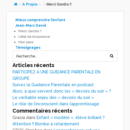
>
A Propos
>
>
Merci Sandra !!
Mieux comprendre l’enfant
Jean-Marc David
Merci Sandra !!
L’état de dissonance
Mon père
Témoignages
Articles récents
PARTICIPEZ A UNE GUIDANCE PARENTALE EN
GROUPE
Suivez la Guidance Parentale en podcast
Alors, à quoi servent donc les « devoirs du soir » ?
Le véritable enjeu des « devoirs du soir »
Le rôle de l’inconscient dans l’apprentissage
Commentaires récents
Gracia
dans
Enfant « modèle », élève brillant ?
Attention !! Bombe à retardement