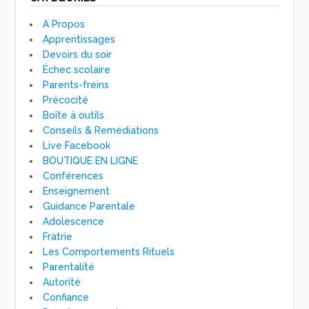
A Propos
Apprentissages
Devoirs du soir
Échec scolaire
Parents-freins
Précocité
Boîte à outils
Conseils & Remédiations
Live Facebook
BOUTIQUE EN LIGNE
Conférences
Enseignement
Guidance Parentale
Adolescence
Fratrie
Les Comportements Rituels
Parentalité
Autorité
Confiance