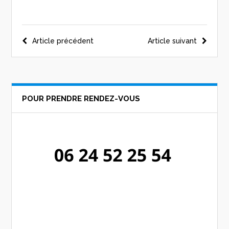
Navigation
Article précédent
Article suivant
de
l’article
POUR PRENDRE RENDEZ-VOUS