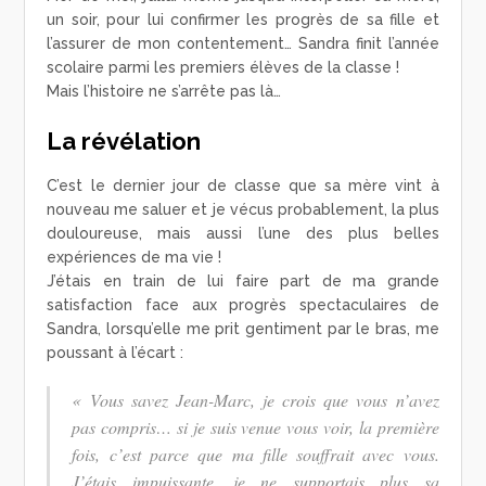
un soir, pour lui confirmer les progrès de sa fille et
l’assurer de mon contentement… Sandra finit l’année
scolaire parmi les premiers élèves de la classe !
Mais l’histoire ne s’arrête pas là…
La révélation
C’est le dernier jour de classe que sa mère vint à
nouveau me saluer et je vécus probablement, la plus
douloureuse, mais aussi l’une des plus belles
expériences de ma vie !
J’étais en train de lui faire part de ma grande
satisfaction face aux progrès spectaculaires de
Sandra, lorsqu’elle me prit gentiment par le bras, me
poussant à l’écart :
«
Vous savez Jean-Marc, je crois que vous n’avez
pas compris… si je suis venue vous voir, la première
fois, c’est parce que ma fille souffrait avec vous.
J’étais impuissante, je ne supportais plus sa