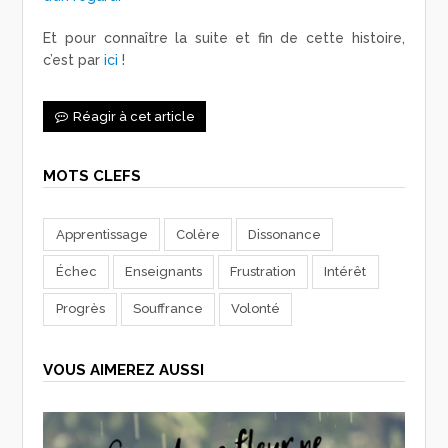
Et pour connaître la suite et fin de cette histoire,
c’est par
ici
!
Réagir à cet article
MOTS CLEFS
Apprentissage
Colère
Dissonance
Échec
Enseignants
Frustration
Intérêt
Progrès
Souffrance
Volonté
VOUS AIMEREZ AUSSI