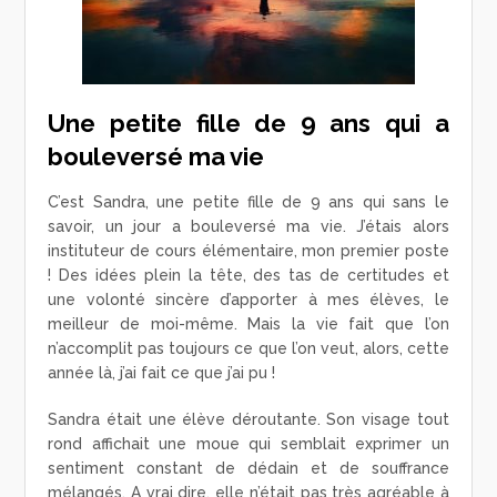
Une petite fille de 9 ans qui a
bouleversé ma vie
C’est Sandra, une petite fille de 9 ans qui sans le
savoir, un jour a bouleversé ma vie. J’étais alors
instituteur de cours élémentaire, mon premier poste
! Des idées plein la tête, des tas de certitudes et
une volonté sincère d’apporter à mes élèves, le
meilleur de moi-même. Mais la vie fait que l’on
n’accomplit pas toujours ce que l’on veut, alors, cette
année là, j’ai fait ce que j’ai pu !
Sandra était une élève déroutante. Son visage tout
rond affichait une moue qui semblait exprimer un
sentiment constant de dédain et de souffrance
mélangés. A vrai dire, elle n’était pas très agréable à