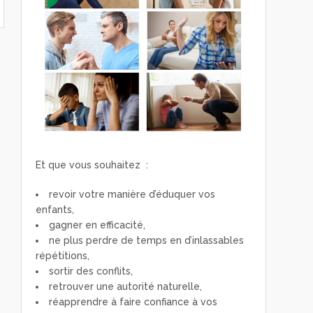
Et que vous souhaitez :
revoir votre manière d’éduquer vos
enfants,
gagner en efficacité,
ne plus perdre de temps en d’inlassables
répétitions,
sortir des conflits,
retrouver une autorité naturelle,
réapprendre à faire confiance à vos