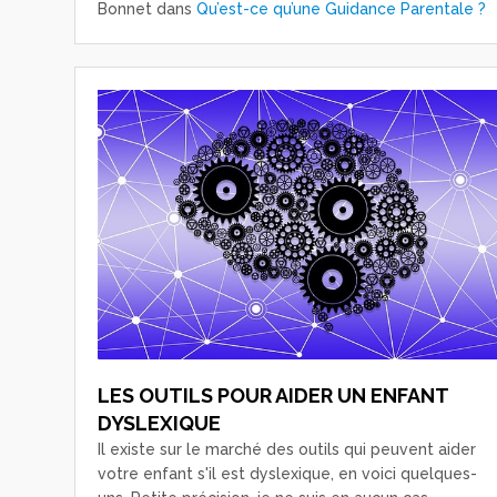
Bonnet
dans
Qu’est-ce qu’une Guidance Parentale ?
LES OUTILS POUR AIDER UN ENFANT
DYSLEXIQUE
Il existe sur le marché des outils qui peuvent aider
votre enfant s'il est dyslexique, en voici quelques-