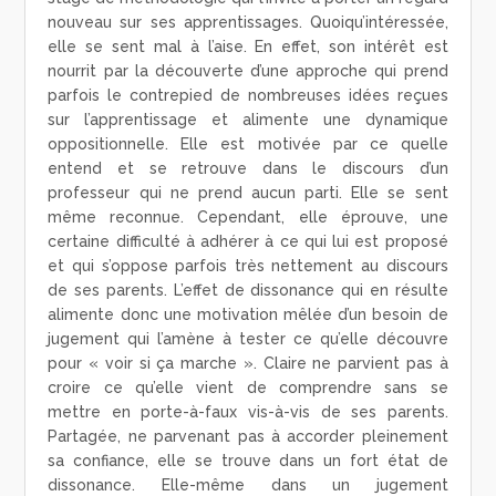
nouveau sur ses apprentissages. Quoiqu’intéressée,
elle se sent mal à l’aise. En effet, son intérêt est
nourrit par la découverte d’une approche qui prend
parfois le contrepied de nombreuses idées reçues
sur l’apprentissage et alimente une dynamique
oppositionnelle. Elle est motivée par ce quelle
entend et se retrouve dans le discours d’un
professeur qui ne prend aucun parti. Elle se sent
même reconnue. Cependant, elle éprouve, une
certaine difficulté à adhérer à ce qui lui est proposé
et qui s’oppose parfois très nettement au discours
de ses parents. L’effet de dissonance qui en résulte
alimente donc une motivation mêlée d’un besoin de
jugement qui l’amène à tester ce qu’elle découvre
pour « voir si ça marche ». Claire ne parvient pas à
croire ce qu’elle vient de comprendre sans se
mettre en porte-à-faux vis-à-vis de ses parents.
Partagée, ne parvenant pas à accorder pleinement
sa confiance, elle se trouve dans un fort état de
dissonance. Elle-même dans un jugement