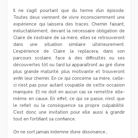
Il ne s’agit pourtant que du terme d’un épisode.
Toutes deux viennent de vivre inconsciemment une
expérience qui laissera des traces. Chemin faisant,
inéluctablement, devant la nécessaire obligation de
Claire de s’extraire de sa mère, elles se retrouveront
dans une situation similaire ultérieurement.
L’expérience de Claire la replacera, dans son
parcours scolaire, face à des difficultés ou ses
découvertes tôt ou tard lui apparaîtront au gré d’une
plus grande maturité, plus motivante et trouveront
enfin leur chemin. En ce qui concerne sa mère, celle-
ci n’est pas pour autant coupable de cette occasion
manquée. Et ne doit en aucun cas se remettre elle-
même en cause. En effet, ce qui se passe, n’est que
le reflet ou la conséquence sa propre culpabilité.
C’est donc une invitation pour elle aussi à grandir
tout en fortifiant sa confiance.
On ne sort jamais indemne d’une dissonance…