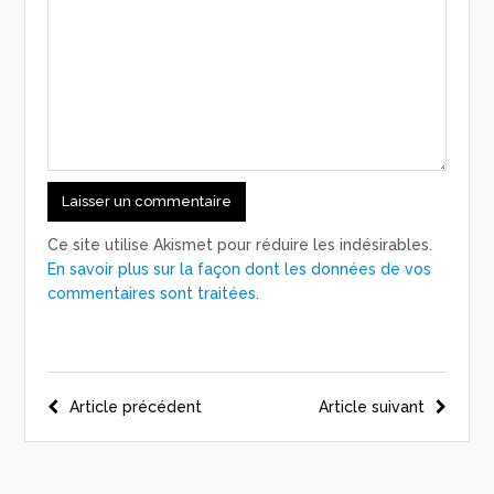
Ce site utilise Akismet pour réduire les indésirables.
En savoir plus sur la façon dont les données de vos
commentaires sont traitées
.
Navigation
Article précédent
Article suivant
de
l’article