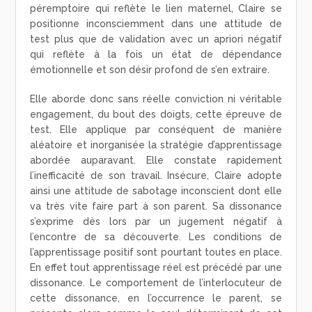
péremptoire qui reflète le lien maternel, Claire se
positionne inconsciemment dans une attitude de
test plus que de validation avec un apriori négatif
qui reflète à la fois un état de dépendance
émotionnelle et son désir profond de s’en extraire.
Elle aborde donc sans réelle conviction ni véritable
engagement, du bout des doigts, cette épreuve de
test. Elle applique par conséquent de manière
aléatoire et inorganisée la stratégie d’apprentissage
abordée auparavant. Elle constate rapidement
l’inefficacité de son travail. Insécure, Claire adopte
ainsi une attitude de sabotage inconscient dont elle
va très vite faire part à son parent. Sa dissonance
s’exprime dès lors par un jugement négatif à
l’encontre de sa découverte. Les conditions de
l’apprentissage positif sont pourtant toutes en place.
En effet tout apprentissage réel est précédé par une
dissonance. Le comportement de l’interlocuteur de
cette dissonance, en l’occurrence le parent, se