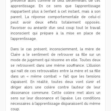
présente alors comme le seul déterminant de cet
apprentissage. En ce sens que l’apprentissage
n’appartient plus à l’enfant à cet instant, mais à son
parent. La réponse comportementale de celui-ci
peut avoir deux effets totalement opposés.
Favoriser ou anéantir d’un seul coup tout le travail
inconscient qui prépare à la mise en place de
l’apprentissage.
Dans le cas présent, inconsciemment, la mère de
Claire a le sentiment de retrouver sa fille sur un
mode de jugement qui résonne en elle. Toutes deux
se retrouvent dans une même souffrance. L’illusion
qui naît de ces retrouvailles entre la mère et sa fille
dans un « même combat » fait que les tensions
s’apaisent. En réalité, toutes deux vont s’unir et
diriger alors une colère contre l’auteur de leur
dissonance commune. Cette colère met alors un
sens sur leur dissonance et l’apaise. Les conditions
nécessaires à l’apprentissage disparaissent du même
coup.