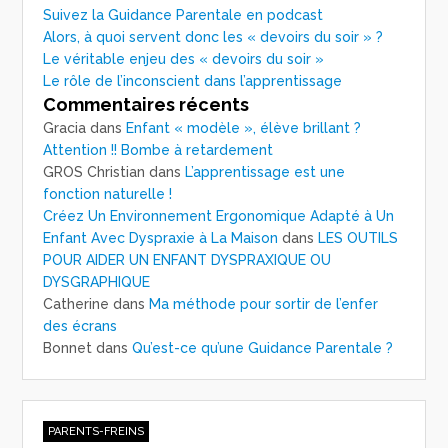
Suivez la Guidance Parentale en podcast
Alors, à quoi servent donc les « devoirs du soir » ?
Le véritable enjeu des « devoirs du soir »
Le rôle de l’inconscient dans l’apprentissage
Commentaires récents
Gracia
dans
Enfant « modèle », élève brillant ?
Attention !! Bombe à retardement
GROS Christian
dans
L’apprentissage est une
fonction naturelle !
Créez Un Environnement Ergonomique Adapté à Un
Enfant Avec Dyspraxie à La Maison
dans
LES OUTILS
POUR AIDER UN ENFANT DYSPRAXIQUE OU
DYSGRAPHIQUE
Catherine
dans
Ma méthode pour sortir de l’enfer
des écrans
Bonnet
dans
Qu’est-ce qu’une Guidance Parentale ?
PARENTS-FREINS