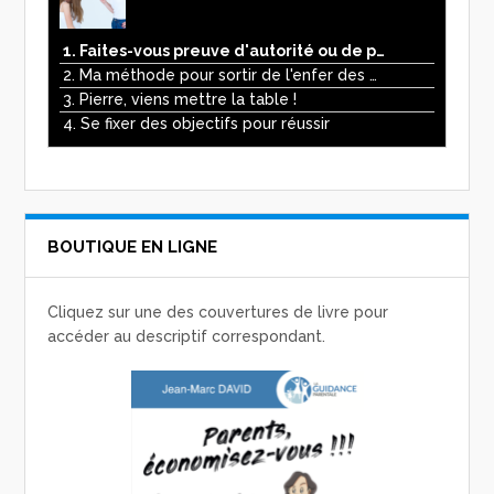
1. Faites-vous preuve d'autorité ou de pouvoir avec vos enfants ?
2. Ma méthode pour sortir de l'enfer des écrans
3. Pierre, viens mettre la table !
4. Se fixer des objectifs pour réussir
BOUTIQUE EN LIGNE
Cliquez sur une des couvertures de livre pour
accéder au descriptif correspondant.