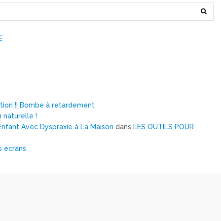
E
ntion !! Bombe à retardement
 naturelle !
nfant Avec Dyspraxie à La Maison
dans
LES OUTILS POUR
s écrans