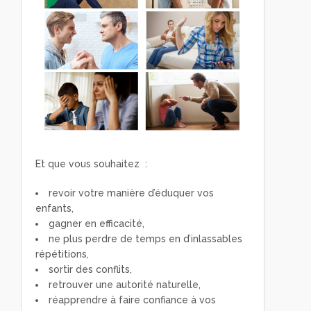
Et que vous souhaitez :
revoir votre manière d’éduquer vos
enfants,
gagner en efficacité,
ne plus perdre de temps en d’inlassables
répétitions,
sortir des conflits,
retrouver une autorité naturelle,
réapprendre à faire confiance à vos