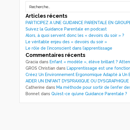
Articles récents
PARTICIPEZ A UNE GUIDANCE PARENTALE EN GROUP
Suivez la Guidance Parentale en podcast
Alors, à quoi servent donc les « devoirs du soir » ?
Le véritable enjeu des « devoirs du soir »
Le rôle de l’inconscient dans l’apprentissage
Commentaires récents
Gracia
dans
Enfant « modèle », élève brillant ? Atte
GROS Christian
dans
L’apprentissage est une fonction
Créez Un Environnement Ergonomique Adapté à Un E
AIDER UN ENFANT DYSPRAXIQUE OU DYSGRAPHIQUE
Catherine
dans
Ma méthode pour sortir de l’enfer de
Bonnet
dans
Qu’est-ce qu’une Guidance Parentale ?