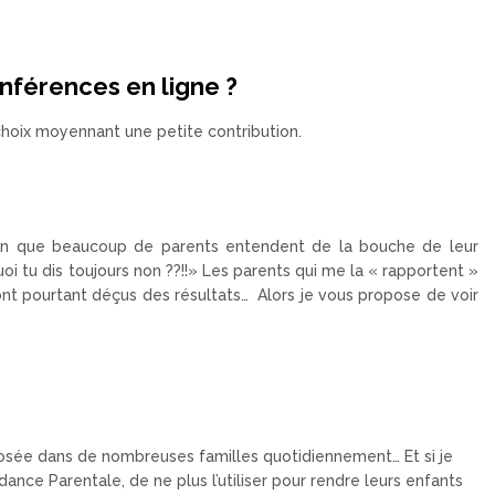
férences en ligne ?
hoix moyennant une petite contribution.
on que beaucoup de parents entendent de la bouche de leur
oi tu dis toujours non ??!!» Les parents qui me la « rapportent »
ont pourtant déçus des résultats… Alors je vous propose de voir
 posée dans de nombreuses familles quotidiennement… Et si je
nce Parentale, de ne plus l’utiliser pour rendre leurs enfants