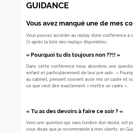
GUIDANCE
Vous avez manqué une de mes con
Vous pouvez accéder au replay d’une conférence à c
Ci-après la liste des replays disponibles :
« Pourquoi tu dis toujours non ??!! »
Dans cette conférence nous abordons une questi
enfant et particulièrement de leur pré-ado : « Pourqu
au cabinet, pensent souvent avoir mis un cadre et s
ce que veut dire exactement « mettre un cadre ».
« Tu as des devoirs à faire ce soir ? «
Voici une question qui, sans l’ombre d’un doute, est
vous disais que je recommande à mes clients, en Guida