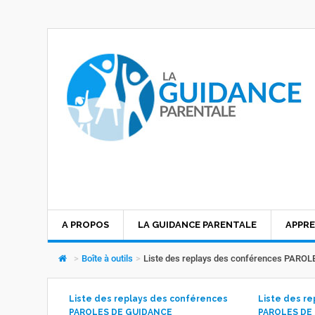
A PROPOS
LA GUIDANCE PARENTALE
APPRE
>
Boîte à outils
>
Liste des replays des conférences PARO
Liste des replays des conférences
Liste des r
PAROLES DE GUIDANCE
PAROLES DE