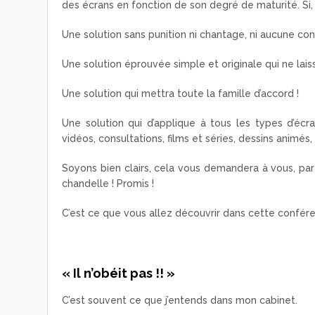
des écrans en fonction de son degré de maturité. Si, s
Une solution sans punition ni chantage, ni aucune con
Une solution éprouvée simple et originale qui ne lais
Une solution qui mettra toute la famille d’accord !
Une solution qui d’applique à tous les types d’écra
vidéos, consultations, films et séries, dessins animés
Soyons bien clairs, cela vous demandera à vous, pare
chandelle ! Promis !
C’est ce que vous allez découvrir dans cette confér
« Il n’obéit pas !! »
C’est souvent ce que j’entends dans mon cabinet.