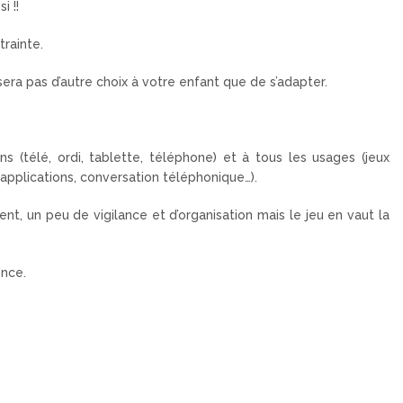
i !!
trainte.
sera pas d’autre choix à votre enfant que de s’adapter.
ns (télé, ordi, tablette, téléphone) et à tous les usages (jeux
, applications, conversation téléphonique…).
nt, un peu de vigilance et d’organisation mais le jeu en vaut la
ence.