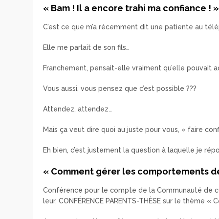
« Bam ! Il a encore trahi ma confiance ! 
C’est ce que m’a récemment dit une patiente au tél
Elle me parlait de son fils…
Franchement, pensait-elle vraiment qu’elle pouvait ac
Vous aussi, vous pensez que c’est possible ???
Attendez, attendez…
Mais ça veut dire quoi au juste pour vous, « faire con
Eh bien, c’est justement la question à laquelle je r
« Comment gérer les comportements de
Conférence pour le compte de la Communauté de 
leur. CONFÉRENCE PARENTS-THÈSE sur le thème « C