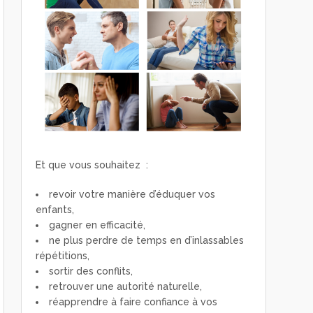
Et que vous souhaitez :
revoir votre manière d’éduquer vos
enfants,
gagner en efficacité,
ne plus perdre de temps en d’inlassables
répétitions,
sortir des conflits,
retrouver une autorité naturelle,
réapprendre à faire confiance à vos