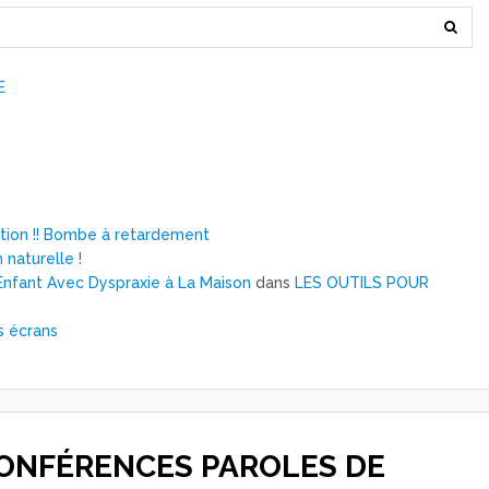
E
ntion !! Bombe à retardement
 naturelle !
nfant Avec Dyspraxie à La Maison
dans
LES OUTILS POUR
s écrans
CONFÉRENCES PAROLES DE