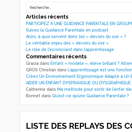
Articles récents
PARTICIPEZ A UNE GUIDANCE PARENTALE EN GROUP
Suivez la Guidance Parentale en podcast
Alors, à quoi servent donc les « devoirs du soir » ?
Le véritable enjeu des « devoirs du soir »
Le rôle de l’inconscient dans l’apprentissage
Commentaires récents
Gracia
dans
Enfant « modèle », élève brillant ? Atte
GROS Christian
dans
L’apprentissage est une fonction
Créez Un Environnement Ergonomique Adapté à Un E
AIDER UN ENFANT DYSPRAXIQUE OU DYSGRAPHIQUE
Catherine
dans
Ma méthode pour sortir de l’enfer de
Bonnet
dans
Qu’est-ce qu’une Guidance Parentale ?
LISTE DES REPLAYS DES 