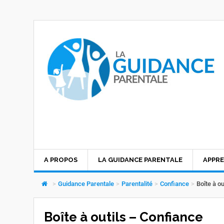
A PROPOS
LA GUIDANCE PARENTALE
APPRE
>
Guidance Parentale
>
Parentalité
>
Confiance
>
Boîte à ou
Boîte à outils – Confiance