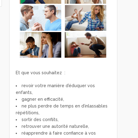
Et que vous souhaitez :
revoir votre manière d’éduquer vos
enfants,
gagner en efficacité,
ne plus perdre de temps en d’inlassables
répétitions,
sortir des conflits,
retrouver une autorité naturelle,
réapprendre à faire confiance à vos