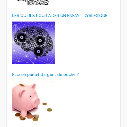
LES OUTILS POUR AIDER UN ENFANT DYSLEXIQUE
Et si on parlait d’argent de poche ?