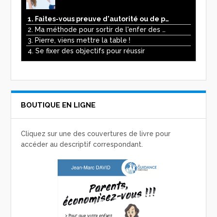
1. Faites-vous preuve d'autorité ou de pouvoir avec vos enfants ?
2. Ma méthode pour sortir de l'enfer des écrans
3. Pierre, viens mettre la table !
4. Se fixer des objectifs pour réussir
BOUTIQUE EN LIGNE
Cliquez sur une des couvertures de livre pour
accéder au descriptif correspondant.