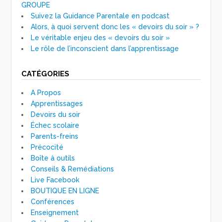
GROUPE
Suivez la Guidance Parentale en podcast
Alors, à quoi servent donc les « devoirs du soir » ?
Le véritable enjeu des « devoirs du soir »
Le rôle de l’inconscient dans l’apprentissage
CATÉGORIES
A Propos
Apprentissages
Devoirs du soir
Échec scolaire
Parents-freins
Précocité
Boîte à outils
Conseils & Remédiations
Live Facebook
BOUTIQUE EN LIGNE
Conférences
Enseignement