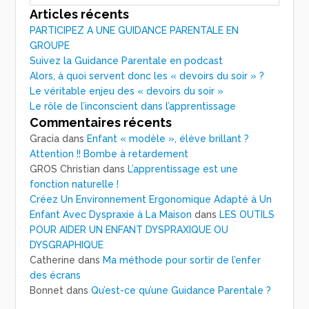
Articles récents
PARTICIPEZ A UNE GUIDANCE PARENTALE EN
GROUPE
Suivez la Guidance Parentale en podcast
Alors, à quoi servent donc les « devoirs du soir » ?
Le véritable enjeu des « devoirs du soir »
Le rôle de l’inconscient dans l’apprentissage
Commentaires récents
Gracia
dans
Enfant « modèle », élève brillant ?
Attention !! Bombe à retardement
GROS Christian
dans
L’apprentissage est une
fonction naturelle !
Créez Un Environnement Ergonomique Adapté à Un
Enfant Avec Dyspraxie à La Maison
dans
LES OUTILS
POUR AIDER UN ENFANT DYSPRAXIQUE OU
DYSGRAPHIQUE
Catherine
dans
Ma méthode pour sortir de l’enfer
des écrans
Bonnet
dans
Qu’est-ce qu’une Guidance Parentale ?