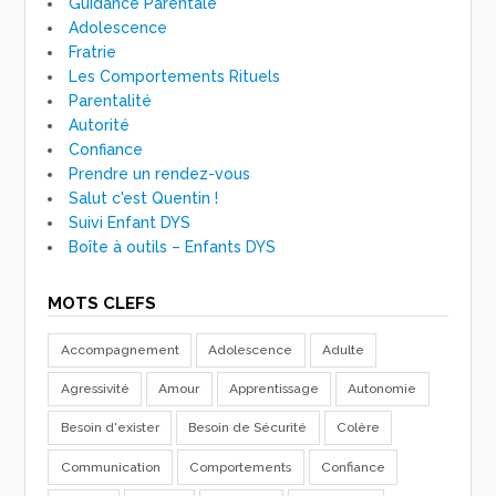
Guidance Parentale
Adolescence
Fratrie
Les Comportements Rituels
Parentalité
Autorité
Confiance
Prendre un rendez-vous
Salut c'est Quentin !
Suivi Enfant DYS
Boîte à outils – Enfants DYS
MOTS CLEFS
Accompagnement
Adolescence
Adulte
Agressivité
Amour
Apprentissage
Autonomie
Besoin d'exister
Besoin de Sécurité
Colère
Communication
Comportements
Confiance