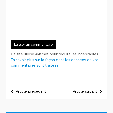
Ce site utilise Akismet pour réduire les indésirables.
En savoir plus sur la façon dont les données de vos
commentaires sont traitées
.
Navigation
Article précédent
Article suivant
de
l’article