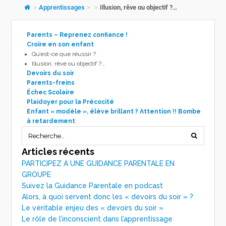
>
Apprentissages
>
>
Illusion, rêve ou objectif ?…
Parents – Reprenez confiance !
Croire en son enfant
Qu’est-ce que réussir ?
Illusion, rêve ou objectif ?…
Devoirs du soir
Parents-freins
Échec Scolaire
Plaidoyer pour la Précocité
Enfant « modèle », élève brillant ? Attention !! Bombe
à retardement
Articles récents
PARTICIPEZ A UNE GUIDANCE PARENTALE EN
GROUPE
Suivez la Guidance Parentale en podcast
Alors, à quoi servent donc les « devoirs du soir » ?
Le véritable enjeu des « devoirs du soir »
Le rôle de l’inconscient dans l’apprentissage