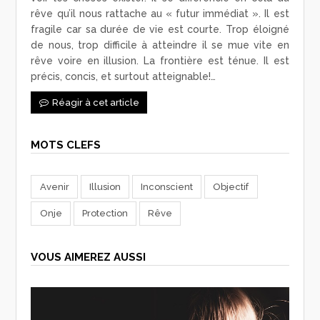
rêve qu’il nous rattache au « futur immédiat ». Il est
fragile car sa durée de vie est courte. Trop éloigné
de nous, trop difficile à atteindre il se mue vite en
rêve voire en illusion. La frontière est ténue. Il est
précis, concis, et surtout atteignable!…
Réagir à cet article
MOTS CLEFS
Avenir
Illusion
Inconscient
Objectif
Onje
Protection
Rêve
VOUS AIMEREZ AUSSI