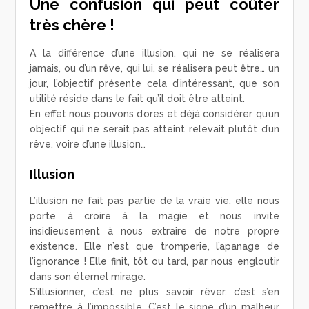
Une confusion qui peut coûter
très chère !
A la différence d’une illusion, qui ne se réalisera
jamais, ou d’un rêve, qui lui, se réalisera peut être… un
jour, l’objectif présente cela d’intéressant, que son
utilité réside dans le fait qu’il doit être atteint.
En effet nous pouvons d’ores et déjà considérer qu’un
objectif qui ne serait pas atteint relevait plutôt d’un
rêve, voire d’une illusion…
Illusion
L’illusion ne fait pas partie de la vraie vie, elle nous
porte à croire à la magie et nous invite
insidieusement à nous extraire de notre propre
existence. Elle n’est que tromperie, l’apanage de
l’ignorance ! Elle finit, tôt ou tard, par nous engloutir
dans son éternel mirage.
S’illusionner, c’est ne plus savoir rêver, c’est s’en
remettre à l’impossible. C’est le signe d’un malheur