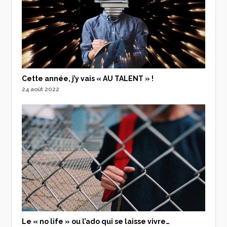
Cette année, j’y vais « AU TALENT » !
24 août 2022
Le « no life » ou l’ado qui se laisse vivre…