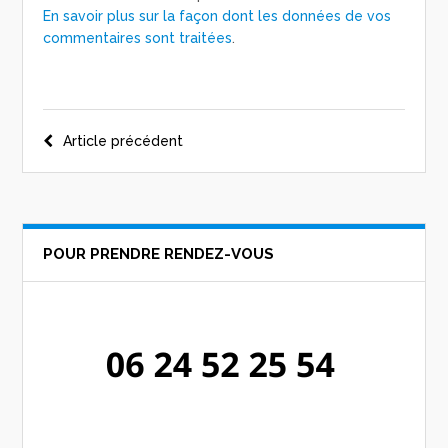
En savoir plus sur la façon dont les données de vos
commentaires sont traitées
.
Navigation
Article précédent
de
l’article
POUR PRENDRE RENDEZ-VOUS