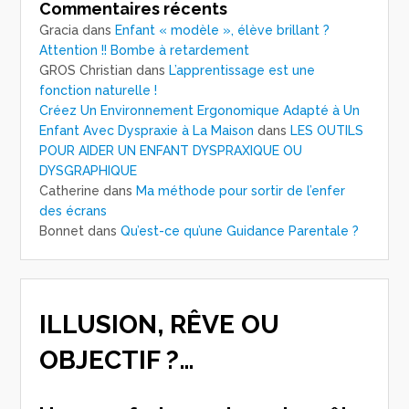
Commentaires récents
Gracia
dans
Enfant « modèle », élève brillant ?
Attention !! Bombe à retardement
GROS Christian
dans
L’apprentissage est une
fonction naturelle !
Créez Un Environnement Ergonomique Adapté à Un
Enfant Avec Dyspraxie à La Maison
dans
LES OUTILS
POUR AIDER UN ENFANT DYSPRAXIQUE OU
DYSGRAPHIQUE
Catherine
dans
Ma méthode pour sortir de l’enfer
des écrans
Bonnet
dans
Qu’est-ce qu’une Guidance Parentale ?
ILLUSION, RÊVE OU
OBJECTIF ?…