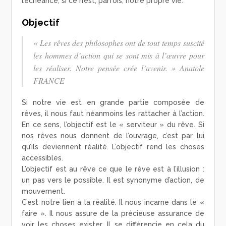
l’échéance, si ce n’est, parfois, notre propre vie.
Objectif
«
Les rêves des philosophes ont de tout temps suscité
les hommes d’action qui se sont mis à l’œuvre pour
les réaliser. Notre pensée crée l’avenir.
» Anatole
FRANCE
Si notre vie est en grande partie composée de
rêves, il nous faut néanmoins les rattacher à l’action.
En ce sens, l’objectif est le « serviteur » du rêve. Si
nos rêves nous donnent de l’ouvrage, c’est par lui
qu’ils deviennent réalité. L’objectif rend les choses
accessibles.
L’objectif est au rêve ce que le rêve est à l’illusion :
un pas vers le possible. Il est synonyme d’action, de
mouvement.
C’est notre lien à la réalité. Il nous incarne dans le «
faire ». Il nous assure de la précieuse assurance de
voir les choses exister. Il se différencie en cela du