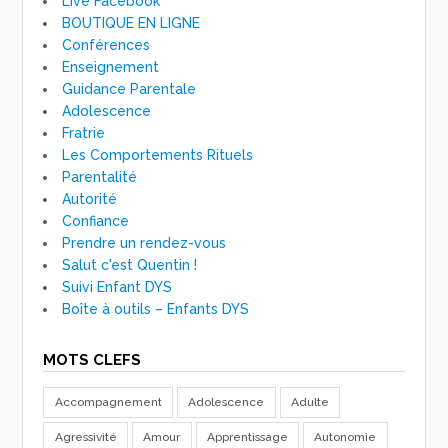
Live Facebook
BOUTIQUE EN LIGNE
Conférences
Enseignement
Guidance Parentale
Adolescence
Fratrie
Les Comportements Rituels
Parentalité
Autorité
Confiance
Prendre un rendez-vous
Salut c'est Quentin !
Suivi Enfant DYS
Boîte à outils – Enfants DYS
MOTS CLEFS
Accompagnement
Adolescence
Adulte
Agressivité
Amour
Apprentissage
Autonomie