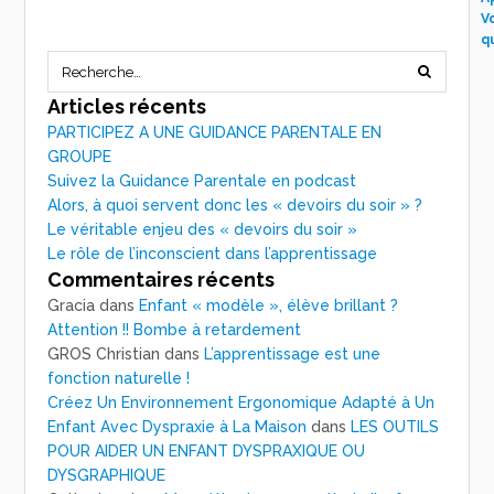
V
q
Articles récents
PARTICIPEZ A UNE GUIDANCE PARENTALE EN
GROUPE
Suivez la Guidance Parentale en podcast
Alors, à quoi servent donc les « devoirs du soir » ?
Le véritable enjeu des « devoirs du soir »
Le rôle de l’inconscient dans l’apprentissage
Commentaires récents
Gracia
dans
Enfant « modèle », élève brillant ?
Attention !! Bombe à retardement
GROS Christian
dans
L’apprentissage est une
fonction naturelle !
Créez Un Environnement Ergonomique Adapté à Un
Enfant Avec Dyspraxie à La Maison
dans
LES OUTILS
POUR AIDER UN ENFANT DYSPRAXIQUE OU
DYSGRAPHIQUE