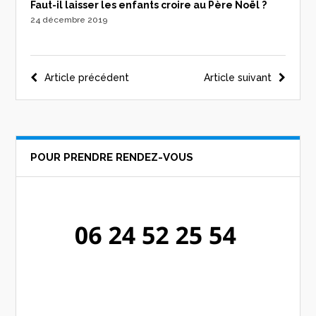
Faut-il laisser les enfants croire au Père Noël ?
24 décembre 2019
Navigation
Article précédent
Article suivant
de
l’article
POUR PRENDRE RENDEZ-VOUS