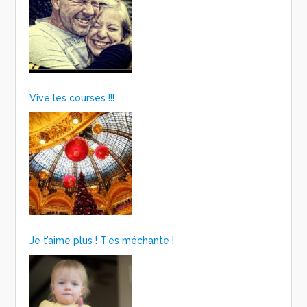
Vive les courses !!!
Je t’aime plus ! T’es méchante !