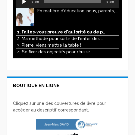
00:00
00:00
audio
En matière d'éducation, nous, parents, avons l'impression de faire preuve d'autorité. Mais n'est-ce pas, parfois, plutôt un jeu de pouvoir ? Ce podcast vous permettra d'y voir plus clair !
1. Faites-vous preuve d'autorité ou de pouvoir avec vos enfants ?
2. Ma méthode pour sortir de l'enfer des écrans
3. Pierre, viens mettre la table !
4. Se fixer des objectifs pour réussir
BOUTIQUE EN LIGNE
Cliquez sur une des couvertures de livre pour
accéder au descriptif correspondant.