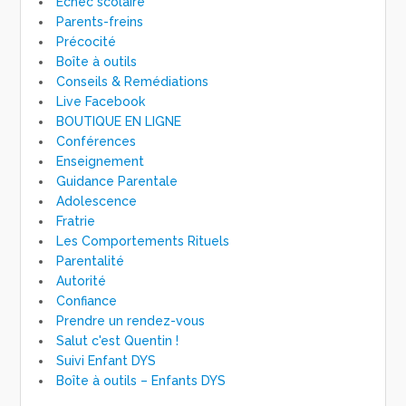
Échec scolaire
Parents-freins
Précocité
Boîte à outils
Conseils & Remédiations
Live Facebook
BOUTIQUE EN LIGNE
Conférences
Enseignement
Guidance Parentale
Adolescence
Fratrie
Les Comportements Rituels
Parentalité
Autorité
Confiance
Prendre un rendez-vous
Salut c'est Quentin !
Suivi Enfant DYS
Boîte à outils – Enfants DYS