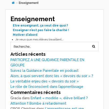
>
Enseignement
Enseignement
Etre enseignant, ça veut dire quoi ?
Enseigner n’est pas faire la charité !
Motiver d’abord
Je veux que mes élèves travaillent…
Articles récents
PARTICIPEZ A UNE GUIDANCE PARENTALE EN
GROUPE
Suivez la Guidance Parentale en podcast
Alors, à quoi servent donc les « devoirs du soir » ?
Le véritable enjeu des « devoirs du soir »
Le rôle de l’inconscient dans l’apprentissage
Commentaires récents
Gracia
dans
Enfant « modèle », élève brillant ?
Attention !! Bombe à retardement
GROS Christian
dans
L’apprentissage est une