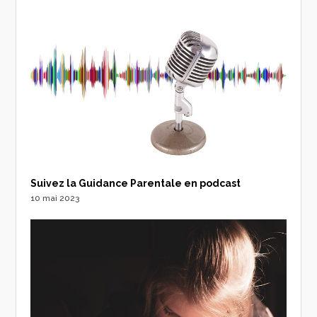
Suivez la Guidance Parentale en podcast
10 mai 2023