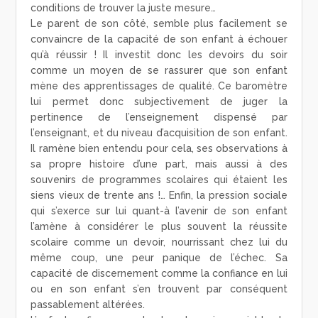
conditions de trouver la juste mesure…
Le parent de son côté, semble plus facilement se
convaincre de la capacité de son enfant à échouer
qu’à réussir ! Il investit donc les devoirs du soir
comme un moyen de se rassurer que son enfant
mène des apprentissages de qualité. Ce baromètre
lui permet donc subjectivement de juger la
pertinence de l’enseignement dispensé par
l’enseignant, et du niveau d’acquisition de son enfant.
Il ramène bien entendu pour cela, ses observations à
sa propre histoire d’une part, mais aussi à des
souvenirs de programmes scolaires qui étaient les
siens vieux de trente ans !… Enfin, la pression sociale
qui s’exerce sur lui quant-à l’avenir de son enfant
l’amène à considérer le plus souvent la réussite
scolaire comme un devoir, nourrissant chez lui du
même coup, une peur panique de l’échec. Sa
capacité de discernement comme la confiance en lui
ou en son enfant s’en trouvent par conséquent
passablement altérées.