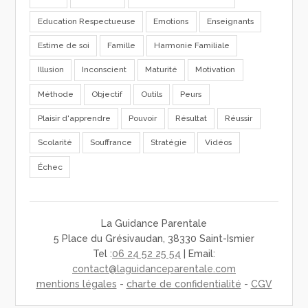
Education Respectueuse
Emotions
Enseignants
Estime de soi
Famille
Harmonie Familiale
Illusion
Inconscient
Maturité
Motivation
Méthode
Objectif
Outils
Peurs
Plaisir d'apprendre
Pouvoir
Résultat
Réussir
Scolarité
Souffrance
Stratégie
Vidéos
Échec
La Guidance Parentale
5 Place du Grésivaudan, 38330 Saint-Ismier
Tel :
06 24 52 25 54
| Email:
contact@laguidanceparentale.com
mentions légales
-
charte de confidentialité
-
CGV