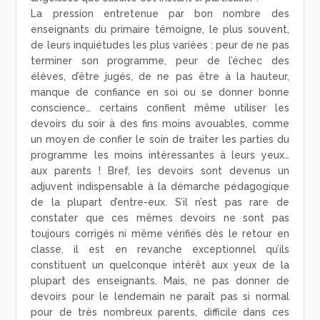
La pression entretenue par bon nombre des
enseignants du primaire témoigne, le plus souvent,
de leurs inquiétudes les plus variées : peur de ne pas
terminer son programme, peur de l’échec des
élèves, d’être jugés, de ne pas être à la hauteur,
manque de confiance en soi ou se donner bonne
conscience… certains confient même utiliser les
devoirs du soir à des fins moins avouables, comme
un moyen de confier le soin de traiter les parties du
programme les moins intéressantes à leurs yeux…
aux parents ! Bref, les devoirs sont devenus un
adjuvent indispensable à la démarche pédagogique
de la plupart d’entre-eux. S’il n’est pas rare de
constater que ces mêmes devoirs ne sont pas
toujours corrigés ni même vérifiés dès le retour en
classe, il est en revanche exceptionnel qu’ils
constituent un quelconque intérêt aux yeux de la
plupart des enseignants. Mais, ne pas donner de
devoirs pour le lendemain ne paraît pas si normal
pour de très nombreux parents, difficile dans ces