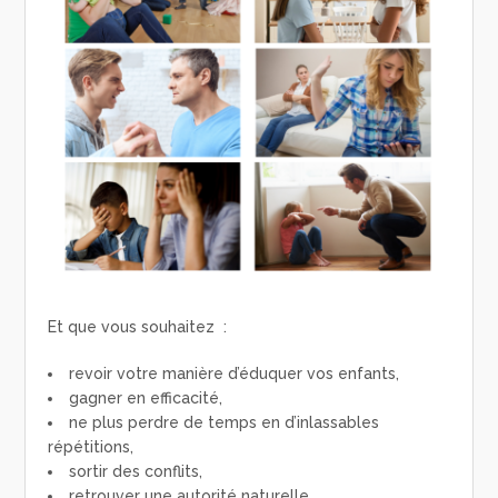
Et que vous souhaitez :
revoir votre manière d’éduquer vos enfants,
gagner en efficacité,
ne plus perdre de temps en d’inlassables
répétitions,
sortir des conflits,
retrouver une autorité naturelle,