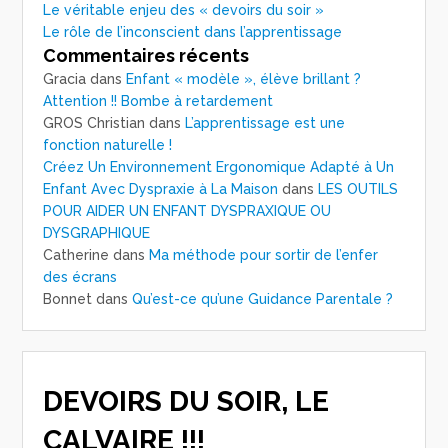
Le véritable enjeu des « devoirs du soir »
Le rôle de l’inconscient dans l’apprentissage
Commentaires récents
Gracia
dans
Enfant « modèle », élève brillant ?
Attention !! Bombe à retardement
GROS Christian
dans
L’apprentissage est une
fonction naturelle !
Créez Un Environnement Ergonomique Adapté à Un
Enfant Avec Dyspraxie à La Maison
dans
LES OUTILS
POUR AIDER UN ENFANT DYSPRAXIQUE OU
DYSGRAPHIQUE
Catherine
dans
Ma méthode pour sortir de l’enfer
des écrans
Bonnet
dans
Qu’est-ce qu’une Guidance Parentale ?
DEVOIRS DU SOIR, LE
CALVAIRE !!!