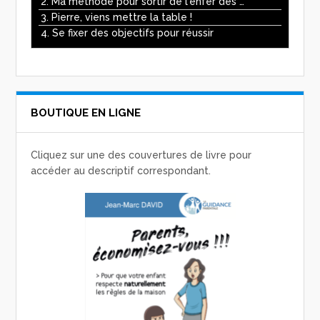
2. Ma méthode pour sortir de l'enfer des écrans
3. Pierre, viens mettre la table !
4. Se fixer des objectifs pour réussir
BOUTIQUE EN LIGNE
Cliquez sur une des couvertures de livre pour
accéder au descriptif correspondant.