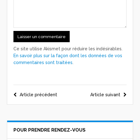
Ce site utilise Akismet pour réduire les indésirables.
En savoir plus sur la façon dont les données de vos
commentaires sont traitées
.
Navigation
Article précédent
Article suivant
de
l’article
POUR PRENDRE RENDEZ-VOUS