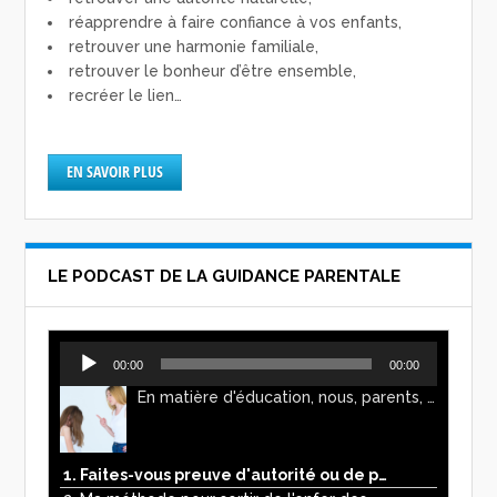
réapprendre à faire confiance à vos enfants,
retrouver une harmonie familiale,
retrouver le bonheur d’être ensemble,
recréer le lien…
EN SAVOIR PLUS
LE PODCAST DE LA GUIDANCE PARENTALE
Lecteur
00:00
00:00
audio
En matière d'éducation, nous, parents, avons l'impression de faire preuve d'autorité. Mais n'est-ce pas, parfois, plutôt un jeu de pouvoir ? Ce podcast vous permettra d'y voir plus clair !
1. Faites-vous preuve d'autorité ou de pouvoir avec vos enfants ?