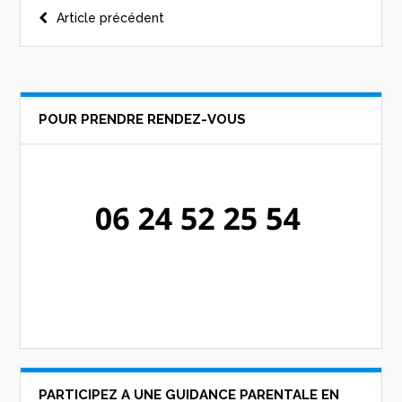
Navigation
Article précédent
de
l’article
POUR PRENDRE RENDEZ-VOUS
PARTICIPEZ A UNE GUIDANCE PARENTALE EN