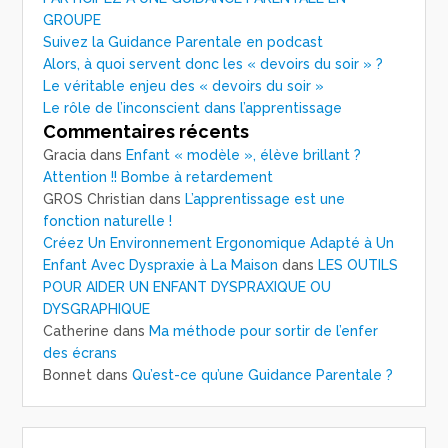
GROUPE
Suivez la Guidance Parentale en podcast
Alors, à quoi servent donc les « devoirs du soir » ?
Le véritable enjeu des « devoirs du soir »
Le rôle de l’inconscient dans l’apprentissage
Commentaires récents
Gracia
dans
Enfant « modèle », élève brillant ?
Attention !! Bombe à retardement
GROS Christian
dans
L’apprentissage est une
fonction naturelle !
Créez Un Environnement Ergonomique Adapté à Un
Enfant Avec Dyspraxie à La Maison
dans
LES OUTILS
POUR AIDER UN ENFANT DYSPRAXIQUE OU
DYSGRAPHIQUE
Catherine
dans
Ma méthode pour sortir de l’enfer
des écrans
Bonnet
dans
Qu’est-ce qu’une Guidance Parentale ?