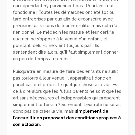
qui cependant n’y parviennent pas… Pourtant tout
fonctionne ! Toutes les démarches ont été tôt ou
tard entreprises par eux afin de circonscrire avec
précision les raisons de leur infertilité, mais cela n’a
rien donné. Le médecin les rassure et leur certifie
que rien ne s’oppose à la venue d’un enfant, et
pourtant, celui-ci ne vient toujours pas… Ils
s’entendent dire alors, qu’il faut simplement donner
un peu de temps au temps.
Puisqu’être en mesure de faire des enfants ne suffit
pas toujours à leur venue, il apparaîtrait donc en
pareil cas qu’il préexiste quelque chose à la vie… Est-
ce à dire alors que les futurs parents ne sont que les
artisans nécessaires et indispensables qui préparent
simplement le terrain ? Sûrement. Leur rôle ne serait
donc pas de créer la vie, mais
simplement de
l’accueillir en proposant des conditions propices à
son éclosion.