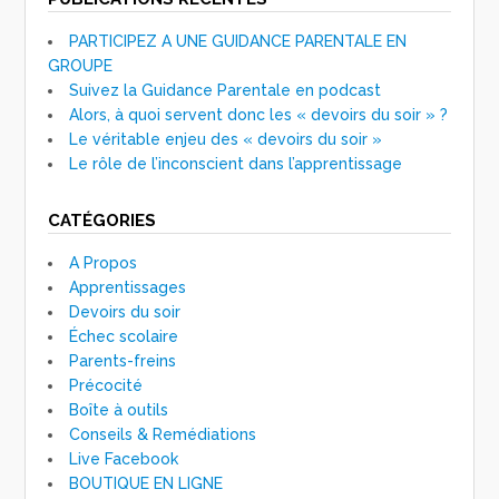
PARTICIPEZ A UNE GUIDANCE PARENTALE EN
GROUPE
Suivez la Guidance Parentale en podcast
Alors, à quoi servent donc les « devoirs du soir » ?
Le véritable enjeu des « devoirs du soir »
Le rôle de l’inconscient dans l’apprentissage
CATÉGORIES
A Propos
Apprentissages
Devoirs du soir
Échec scolaire
Parents-freins
Précocité
Boîte à outils
Conseils & Remédiations
Live Facebook
BOUTIQUE EN LIGNE