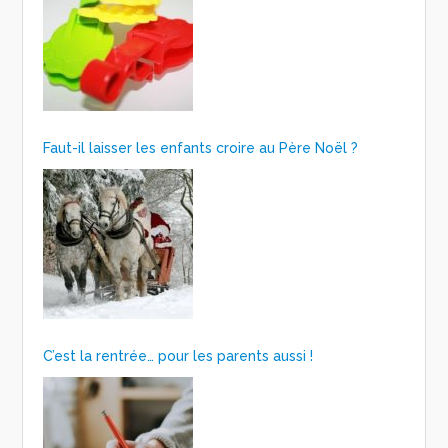
Faut-il laisser les enfants croire au Père Noël ?
C’est la rentrée… pour les parents aussi !