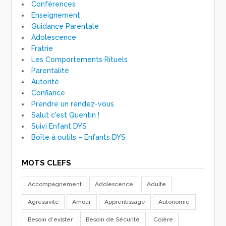
Conférences
Enseignement
Guidance Parentale
Adolescence
Fratrie
Les Comportements Rituels
Parentalité
Autorité
Confiance
Prendre un rendez-vous
Salut c'est Quentin !
Suivi Enfant DYS
Boîte à outils – Enfants DYS
MOTS CLEFS
Accompagnement
Adolescence
Adulte
Agressivité
Amour
Apprentissage
Autonomie
Besoin d'exister
Besoin de Sécurité
Colère