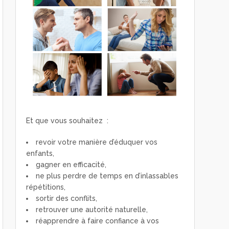
Et que vous souhaitez :
revoir votre manière d’éduquer vos
enfants,
gagner en efficacité,
ne plus perdre de temps en d’inlassables
répétitions,
sortir des conflits,
retrouver une autorité naturelle,
réapprendre à faire confiance à vos