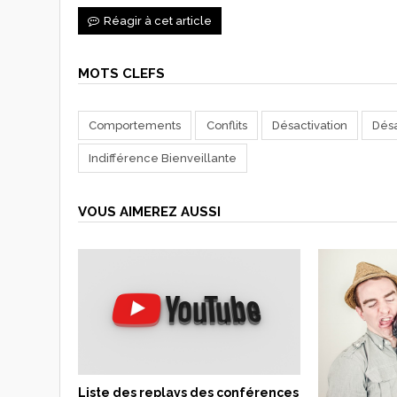
Réagir à cet article
MOTS CLEFS
Comportements
Conflits
Désactivation
Désa
Indifférence Bienveillante
VOUS AIMEREZ AUSSI
Liste des replays des conférences