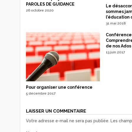
PAROLES DE GUIDANCE
Le désaccor
26 octobre 2020
sommes jama
l’éducation 
31 mai 2018
Conférence
Comprendre
de nos Ados 
13 juin 2017
Pour organiser une conférence
5 décembre 2017
LAISSER UN COMMENTAIRE
Votre adresse e-mail ne sera pas publiée.
Les champs