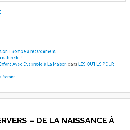
E
ntion !! Bombe à retardement
 naturelle !
nfant Avec Dyspraxie à La Maison
dans
LES OUTILS POUR
s écrans
ERVERS – DE LA NAISSANCE À