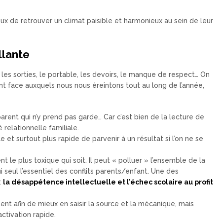
ux de retrouver un climat paisible et harmonieux au sein de leur
llante
 les sorties, le portable, les devoirs, le manque de respect… On
 face auxquels nous nous éreintons tout au long de l’année,
ent qui n’y prend pas garde… Car c’est bien de la lecture de
relationnelle familiale.
et surtout plus rapide de parvenir à un résultat si l’on ne se
 le plus toxique qui soit. Il peut « polluer » l’ensemble de la
 lui seul l’essentiel des conflits parents/enfant. Une des
:
la désappétence intellectuelle et l’échec scolaire au profit
 afin de mieux en saisir la source et la mécanique, mais
ctivation rapide.