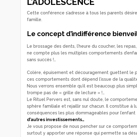
L’ADOLESCENCE
Cette conférence s’adresse à tous les parents désire
famille.
Le concept d’indifférence bienvei
Le brossage des dents, l’heure du coucher, les repas,
ne compte plus les multiples comportements d’enfant
sans succès !…
Colère, épuisement et découragement guettent le par
ces comportements dont dépend l’issue de la qualité 
Nous verrons ensemble qu’il est beaucoup plus simple 
trompe pas de « grille de lecture » !…
Le Rituel Pervers est, sans nul doute, le comportement
sphère familiale et rejaillir sur chacun. Il constitue à
conséquences les plus dommageables pour l’enfant 
d’autres investissements…
Je vous propose de nous pencher sur ce comportement
surtout y apporter une réponse qui permette sa désa