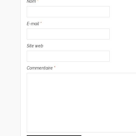
Nom
*
E-mail
*
Site web
Commentaire
*