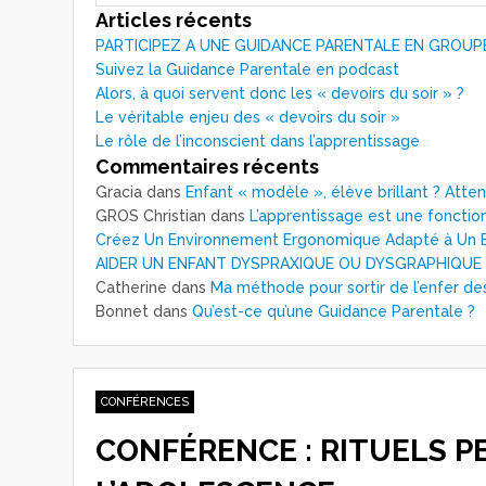
Articles récents
PARTICIPEZ A UNE GUIDANCE PARENTALE EN GROUP
Suivez la Guidance Parentale en podcast
Alors, à quoi servent donc les « devoirs du soir » ?
Le véritable enjeu des « devoirs du soir »
Le rôle de l’inconscient dans l’apprentissage
Commentaires récents
Gracia
dans
Enfant « modèle », élève brillant ? Atte
GROS Christian
dans
L’apprentissage est une fonction
Créez Un Environnement Ergonomique Adapté à Un E
AIDER UN ENFANT DYSPRAXIQUE OU DYSGRAPHIQUE
Catherine
dans
Ma méthode pour sortir de l’enfer de
Bonnet
dans
Qu’est-ce qu’une Guidance Parentale ?
CONFÉRENCES
CONFÉRENCE : RITUELS P