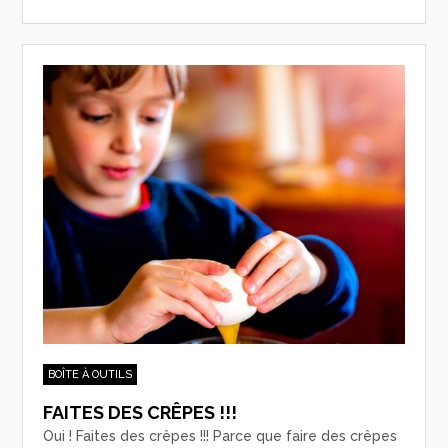
BOÎTE À OUTILS
FAITES DES CRÊPES !!!
Oui ! Faites des crêpes !!! Parce que faire des crêpes