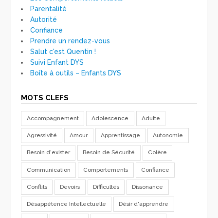
Parentalité
Autorité
Confiance
Prendre un rendez-vous
Salut c'est Quentin !
Suivi Enfant DYS
Boîte à outils – Enfants DYS
MOTS CLEFS
Accompagnement
Adolescence
Adulte
Agressivité
Amour
Apprentissage
Autonomie
Besoin d'exister
Besoin de Sécurité
Colère
Communication
Comportements
Confiance
Conflits
Devoirs
Difficultés
Dissonance
Désappétence Intellectuelle
Désir d'apprendre