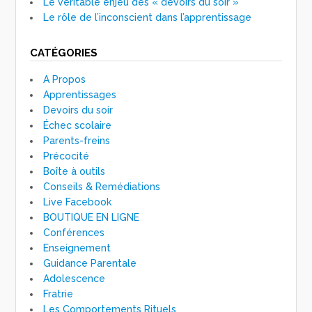
Le véritable enjeu des « devoirs du soir »
Le rôle de l’inconscient dans l’apprentissage
CATÉGORIES
A Propos
Apprentissages
Devoirs du soir
Échec scolaire
Parents-freins
Précocité
Boîte à outils
Conseils & Remédiations
Live Facebook
BOUTIQUE EN LIGNE
Conférences
Enseignement
Guidance Parentale
Adolescence
Fratrie
Les Comportements Rituels