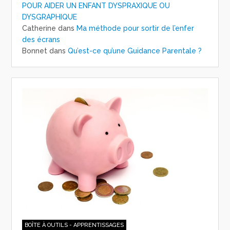
POUR AIDER UN ENFANT DYSPRAXIQUE OU
DYSGRAPHIQUE
Catherine
dans
Ma méthode pour sortir de l’enfer
des écrans
Bonnet
dans
Qu’est-ce qu’une Guidance Parentale ?
BOÎTE À OUTILS - APPRENTISSAGES