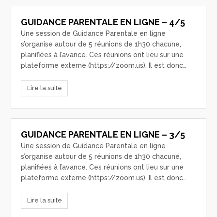
GUIDANCE PARENTALE EN LIGNE – 4/5
Une session de Guidance Parentale en ligne
s’organise autour de 5 réunions de 1h30 chacune,
planifiées à l’avance. Ces réunions ont lieu sur une
plateforme externe (https://zoom.us). Il est donc…
Lire la suite
GUIDANCE PARENTALE EN LIGNE – 3/5
Une session de Guidance Parentale en ligne
s’organise autour de 5 réunions de 1h30 chacune,
planifiées à l’avance. Ces réunions ont lieu sur une
plateforme externe (https://zoom.us). Il est donc…
Lire la suite