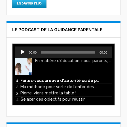
EN SAVOIR PLUS
LE PODCAST DE LA GUIDANCE PARENTALE
Lecteur
00:00
00:00
audio
En matière d'éducation, nous, parents, avons l'impression de faire preuve d'autorité. Mais n'est-ce pas, parfois, plutôt un jeu de pouvoir ? Ce podcast vous permettra d'y voir plus clair !
1. Faites-vous preuve d'autorité ou de pouvoir avec vos enfants ?
2. Ma méthode pour sortir de l'enfer des écrans
3. Pierre, viens mettre la table !
4. Se fixer des objectifs pour réussir