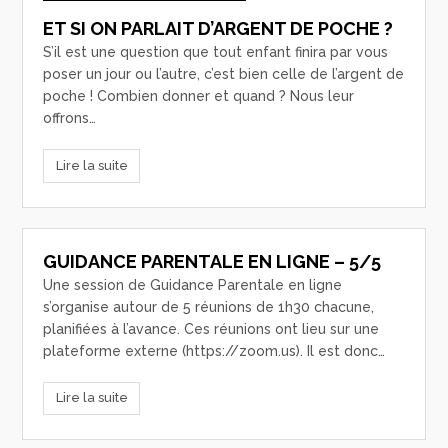
ET SI ON PARLAIT D’ARGENT DE POCHE ?
S’il est une question que tout enfant finira par vous
poser un jour ou l’autre, c’est bien celle de l’argent de
poche ! Combien donner et quand ? Nous leur
offrons…
Lire la suite
GUIDANCE PARENTALE EN LIGNE – 5/5
Une session de Guidance Parentale en ligne
s’organise autour de 5 réunions de 1h30 chacune,
planifiées à l’avance. Ces réunions ont lieu sur une
plateforme externe (https://zoom.us). Il est donc…
Lire la suite