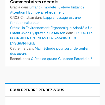
Commentaires récents
Gracia
dans
Enfant « modèle », élève brillant ?
Attention !! Bombe à retardement
GROS Christian
dans
L’apprentissage est une
fonction naturelle !
Créez Un Environnement Ergonomique Adapté à Un
Enfant Avec Dyspraxie à La Maison
dans
LES OUTILS
POUR AIDER UN ENFANT DYSPRAXIQUE OU
DYSGRAPHIQUE
Catherine
dans
Ma méthode pour sortir de l’enfer
des écrans
Bonnet
dans
Qu’est-ce qu’une Guidance Parentale ?
POUR PRENDRE RENDEZ-VOUS