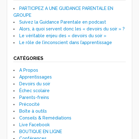
PARTICIPEZ A UNE GUIDANCE PARENTALE EN
GROUPE
Suivez la Guidance Parentale en podcast
Alors, à quoi servent donc les « devoirs du soir » ?
Le véritable enjeu des « devoirs du soir »
Le rôle de l’inconscient dans l’apprentissage
CATÉGORIES
A Propos
Apprentissages
Devoirs du soir
Échec scolaire
Parents-freins
Précocité
Boîte à outils
Conseils & Remédiations
Live Facebook
BOUTIQUE EN LIGNE
Conférences