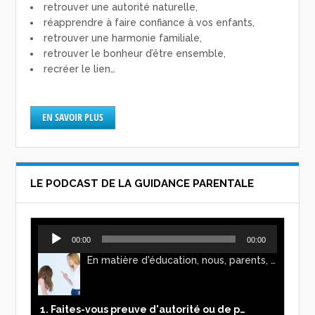
retrouver une autorité naturelle,
réapprendre à faire confiance à vos enfants,
retrouver une harmonie familiale,
retrouver le bonheur d’être ensemble,
recréer le lien…
EN SAVOIR PLUS
LE PODCAST DE LA GUIDANCE PARENTALE
Lecteur
00:00
00:00
audio
En matière d'éducation, nous, parents, avons l'impression de faire preuve d'autorité. Mais n'est-ce pas, parfois, plutôt un jeu de pouvoir ? Ce podcast vous permettra d'y voir plus clair !
1. Faites-vous preuve d'autorité ou de pouvoir avec vos enfants ?