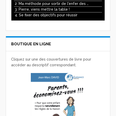
2. Ma méthode pour sortir de l'enfer des écrans
3. Pierre, viens mettre la table !
4. Se fixer des objectifs pour réussir
BOUTIQUE EN LIGNE
Cliquez sur une des couvertures de livre pour
accéder au descriptif correspondant.