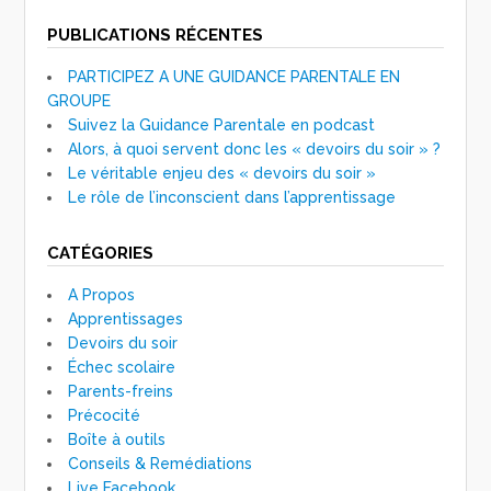
PUBLICATIONS RÉCENTES
PARTICIPEZ A UNE GUIDANCE PARENTALE EN
GROUPE
Suivez la Guidance Parentale en podcast
Alors, à quoi servent donc les « devoirs du soir » ?
Le véritable enjeu des « devoirs du soir »
Le rôle de l’inconscient dans l’apprentissage
CATÉGORIES
A Propos
Apprentissages
Devoirs du soir
Échec scolaire
Parents-freins
Précocité
Boîte à outils
Conseils & Remédiations
Live Facebook