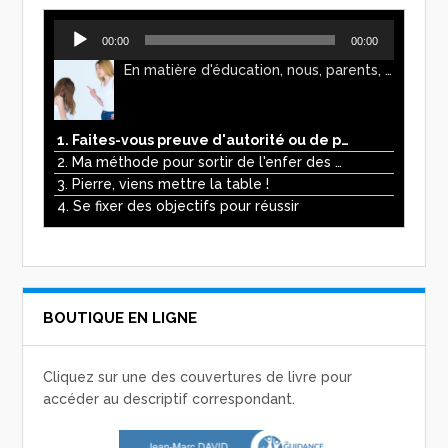
Lecteur
00:00
00:00
audio
En matière d'éducation, nous, parents, avons l'impression de faire preuve d'autorité. Mais n'est-ce pas, parfois, plutôt un jeu de pouvoir ? Ce podcast vous permettra d'y voir plus clair !
1. Faites-vous preuve d'autorité ou de pouvoir avec vos enfants ?
2. Ma méthode pour sortir de l'enfer des écrans
3. Pierre, viens mettre la table !
4. Se fixer des objectifs pour réussir
BOUTIQUE EN LIGNE
Cliquez sur une des couvertures de livre pour
accéder au descriptif correspondant.