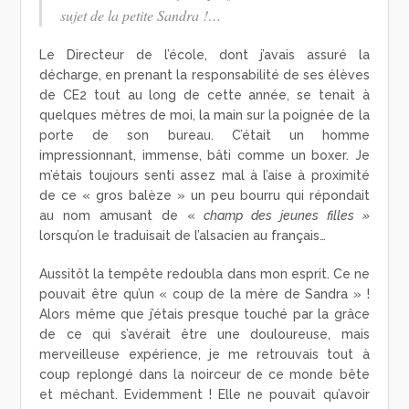
sujet de la petite Sandra !…
Le Directeur de l’école, dont j’avais assuré la
décharge, en prenant la responsabilité de ses élèves
de CE2 tout au long de cette année, se tenait à
quelques mètres de moi, la main sur la poignée de la
porte de son bureau. C’était un homme
impressionnant, immense, bâti comme un boxer. Je
m’étais toujours senti assez mal à l’aise à proximité
de ce « gros balèze » un peu bourru qui répondait
au nom amusant de «
champ des jeunes filles »
lorsqu’on le traduisait de l’alsacien au français…
Aussitôt la tempête redoubla dans mon esprit. Ce ne
pouvait être qu’un « coup de la mère de Sandra » !
Alors même que j’étais presque touché par la grâce
de ce qui s’avérait être une douloureuse, mais
merveilleuse expérience, je me retrouvais tout à
coup replongé dans la noirceur de ce monde bête
et méchant. Evidemment ! Elle ne pouvait qu’avoir