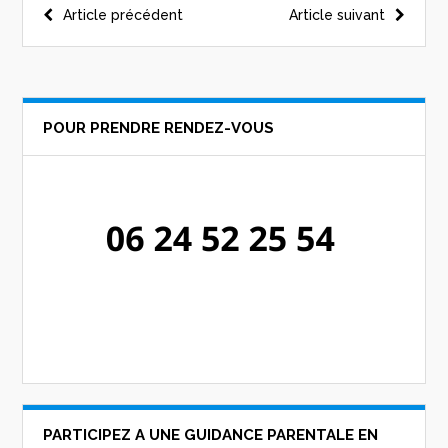
Navigation
Article précédent
Article suivant
de
l’article
POUR PRENDRE RENDEZ-VOUS
PARTICIPEZ A UNE GUIDANCE PARENTALE EN