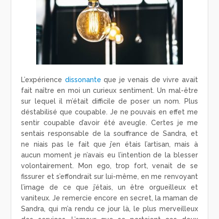
L’expérience
dissonante
que je venais de vivre avait
fait naître en moi un curieux sentiment. Un mal-être
sur lequel il m’était difficile de poser un nom. Plus
déstabilisé que coupable. Je ne pouvais en effet me
sentir coupable d’avoir été aveugle. Certes je me
sentais responsable de la souffrance de Sandra, et
ne niais pas le fait que j’en étais l’artisan, mais à
aucun moment je n’avais eu l’intention de la blesser
volontairement. Mon ego, trop fort, venait de se
fissurer et s’effondrait sur lui-même, en me renvoyant
l’image de ce que j’étais, un être orgueilleux et
vaniteux. Je remercie encore en secret, la maman de
Sandra, qui m’a rendu ce jour là, le plus merveilleux