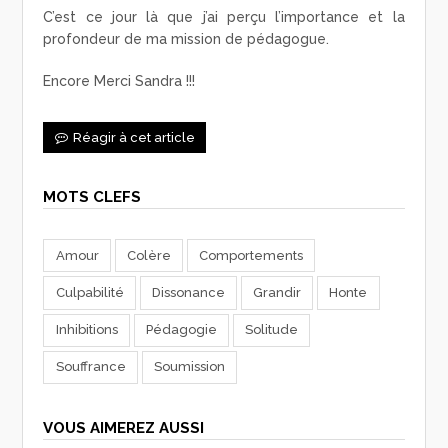
C’est ce jour là que j’ai perçu l’importance et la
profondeur de ma mission de pédagogue.
Encore Merci Sandra !!!
Réagir à cet article
MOTS CLEFS
Amour
Colère
Comportements
Culpabilité
Dissonance
Grandir
Honte
Inhibitions
Pédagogie
Solitude
Souffrance
Soumission
VOUS AIMEREZ AUSSI