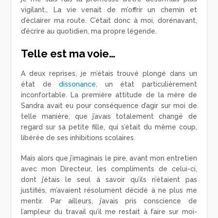
vigilant… La vie venait de m’offrir un chemin et
d’éclairer ma route. C’était donc à moi, dorénavant,
d’écrire au quotidien, ma propre légende.
Telle est ma voie…
A deux reprises, je m’étais trouvé plongé dans un
état de
dissonance
, un état particulièrement
inconfortable. La première attitude de la mère de
Sandra avait eu pour conséquence d’agir sur moi de
telle manière, que j’avais totalement changé de
regard sur sa petite fille, qui s’était du même coup,
libérée de ses inhibitions scolaires.
Mais alors que j’imaginais le pire, avant mon entretien
avec mon Directeur, les compliments de celui-ci,
dont j’étais le seul à savoir qu’ils n’étaient pas
justifiés, m’avaient résolument décidé à ne plus me
mentir. Par ailleurs, j’avais pris conscience de
l’ampleur du travail qu’il me restait à faire sur moi-