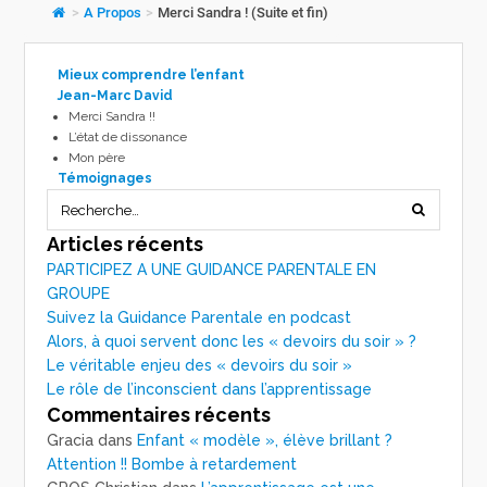
>
A Propos
>
Merci Sandra ! (Suite et fin)
Mieux comprendre l’enfant
Jean-Marc David
Merci Sandra !!
L’état de dissonance
Mon père
Témoignages
Articles récents
PARTICIPEZ A UNE GUIDANCE PARENTALE EN
GROUPE
Suivez la Guidance Parentale en podcast
Alors, à quoi servent donc les « devoirs du soir » ?
Le véritable enjeu des « devoirs du soir »
Le rôle de l’inconscient dans l’apprentissage
Commentaires récents
Gracia
dans
Enfant « modèle », élève brillant ?
Attention !! Bombe à retardement