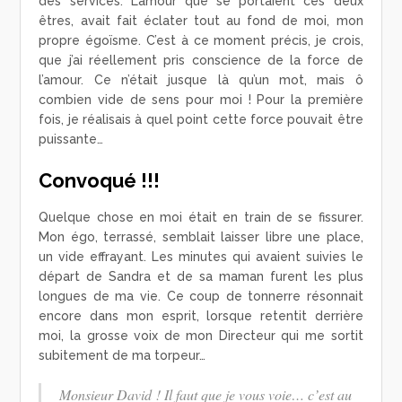
des services. L’amour que se portaient ces deux
êtres, avait fait éclater tout au fond de moi, mon
propre égoïsme. C’est à ce moment précis, je crois,
que j’ai réellement pris conscience de la force de
l’amour. Ce n’était jusque là qu’un mot, mais ô
combien vide de sens pour moi ! Pour la première
fois, je réalisais à quel point cette force pouvait être
puissante…
Convoqué !!!
Quelque chose en moi était en train de se fissurer.
Mon égo, terrassé, semblait laisser libre une place,
un vide effrayant. Les minutes qui avaient suivies le
départ de Sandra et de sa maman furent les plus
longues de ma vie. Ce coup de tonnerre résonnait
encore dans mon esprit, lorsque retentit derrière
moi, la grosse voix de mon Directeur qui me sortit
subitement de ma torpeur…
Monsieur David ! Il faut que je vous voie… c’est au