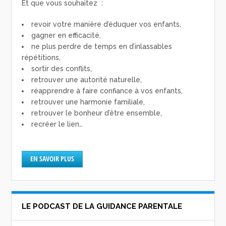
Et que vous souhaitez :
revoir votre manière d’éduquer vos enfants,
gagner en efficacité,
ne plus perdre de temps en d’inlassables
répétitions,
sortir des conflits,
retrouver une autorité naturelle,
réapprendre à faire confiance à vos enfants,
retrouver une harmonie familiale,
retrouver le bonheur d’être ensemble,
recréer le lien…
EN SAVOIR PLUS
LE PODCAST DE LA GUIDANCE PARENTALE