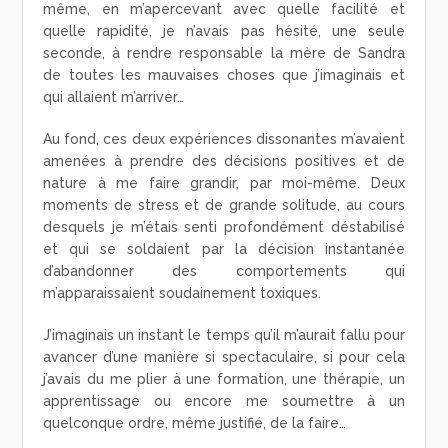
même, en m’apercevant avec quelle facilité et
quelle rapidité, je n’avais pas hésité, une seule
seconde, à rendre responsable la mère de Sandra
de toutes les mauvaises choses que j’imaginais et
qui allaient m’arriver…
Au fond, ces deux expériences dissonantes m’avaient
amenées à prendre des décisions positives et de
nature à me faire grandir, par moi-même. Deux
moments de stress et de grande solitude, au cours
desquels je m’étais senti profondément déstabilisé
et qui se soldaient par la décision instantanée
d’abandonner des comportements qui
m’apparaissaient soudainement toxiques.
J’imaginais un instant le temps qu’il m’aurait fallu pour
avancer d’une manière si spectaculaire, si pour cela
j’avais du me plier à une formation, une thérapie, un
apprentissage ou encore me soumettre à un
quelconque ordre, même justifié, de la faire…