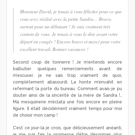
Monsieur David, je tenais à vous féliciter pour ce que
vous avez réalisé avec la petite Sandra… Bravo,
surtout pour un débutant ! Je suis vraiment très
content de vous. Je tenais à vous le dire avant votre
départ en congés ! Encore bravo et merci pour votre
excellent travail. Bonnes vacances !
Second coup de tonnerre ! Je m’entends encore
balbutier quelques remerciements avant de
m’excuser, je ne sais trop vraiment de quoi,
complètement abasourdi. La honte m’envahit en
refermant la porte du bureau. Comment avais-je pu
douter ainsi de la sincérité de la mère de Sandra !…
Ma mesquinerie m’éclata une fois encore en pleine
figure. Il était décidément vraiment temps pour moi
de choisir mon camp !
C’est ce jour-là je crois, que délicieusement anéanti,
je me suis fais la promesse d’être désormais plus