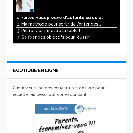
1. Faites-vous preuve d'autorité ou de pouvoir avec vos enfants ?
2. Ma méthode pour sortir de l'enfer des écrans
3. Pierre, viens mettre la table !
4. Se fixer des objectifs pour réussir
BOUTIQUE EN LIGNE
Cliquez sur une des couvertures de livre pour
accéder au descriptif correspondant.