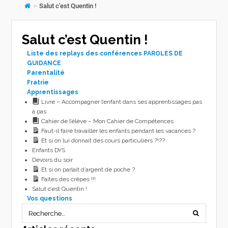
>
Salut c'est Quentin !
Salut c’est Quentin !
Liste des replays des conférences PAROLES DE
GUIDANCE
Parentalité
Fratrie
Apprentissages
Livre – Accompagner l’enfant dans ses apprentissages pas
à pas
Cahier de l’élève – Mon Cahier de Compétences
Faut-il faire travailler les enfants pendant les vacances ?
Et si on lui donnait des cours particuliers ?!??
Enfants DYS
Devoirs du soir
Et si on parlait d’argent de poche ?
Faites des crêpes !!!
Salut c’est Quentin !
Vos questions