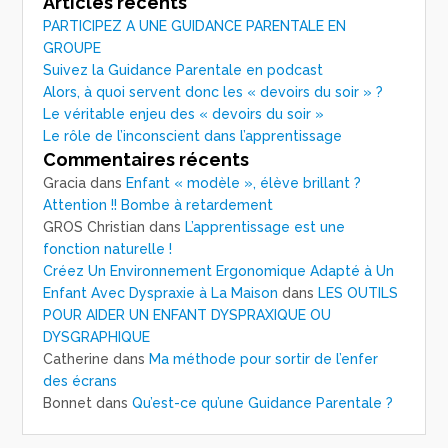
Articles récents
PARTICIPEZ A UNE GUIDANCE PARENTALE EN
GROUPE
Suivez la Guidance Parentale en podcast
Alors, à quoi servent donc les « devoirs du soir » ?
Le véritable enjeu des « devoirs du soir »
Le rôle de l’inconscient dans l’apprentissage
Commentaires récents
Gracia
dans
Enfant « modèle », élève brillant ?
Attention !! Bombe à retardement
GROS Christian
dans
L’apprentissage est une
fonction naturelle !
Créez Un Environnement Ergonomique Adapté à Un
Enfant Avec Dyspraxie à La Maison
dans
LES OUTILS
POUR AIDER UN ENFANT DYSPRAXIQUE OU
DYSGRAPHIQUE
Catherine
dans
Ma méthode pour sortir de l’enfer
des écrans
Bonnet
dans
Qu’est-ce qu’une Guidance Parentale ?