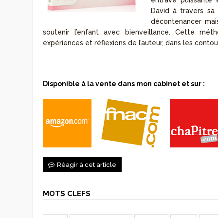
entrave puissante 
David à travers s
décontenancer mais
soutenir l’enfant avec bienveillance. Cette mét
expériences et réflexions de l’auteur, dans les contou
Disponible à la vente dans mon cabinet et sur :
Réagir à cet article
MOTS CLEFS