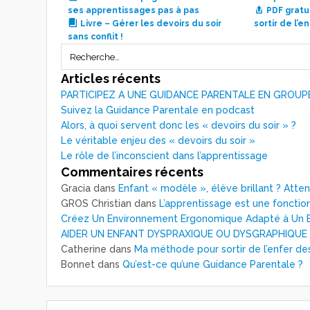
ses apprentissages pas à pas
PDF gratu
Livre – Gérer les devoirs du soir
sortir de l’
sans conflit !
Articles récents
PARTICIPEZ A UNE GUIDANCE PARENTALE EN GROUP
Suivez la Guidance Parentale en podcast
Alors, à quoi servent donc les « devoirs du soir » ?
Le véritable enjeu des « devoirs du soir »
Le rôle de l’inconscient dans l’apprentissage
Commentaires récents
Gracia
dans
Enfant « modèle », élève brillant ? Atte
GROS Christian
dans
L’apprentissage est une fonction
Créez Un Environnement Ergonomique Adapté à Un E
AIDER UN ENFANT DYSPRAXIQUE OU DYSGRAPHIQUE
Catherine
dans
Ma méthode pour sortir de l’enfer de
Bonnet
dans
Qu’est-ce qu’une Guidance Parentale ?