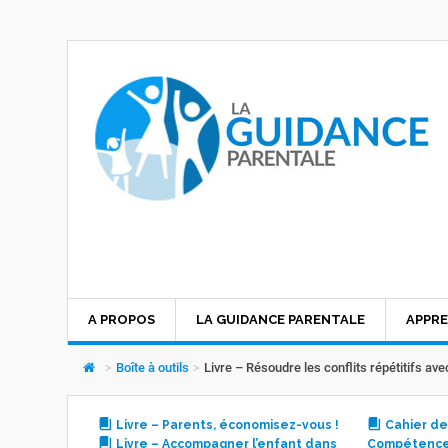
A PROPOS
LA GUIDANCE PARENTALE
APPRE
>
Boîte à outils
>
Livre – Résoudre les conflits répétitifs ave
Livre – Parents, économisez-vous !
Cahier de
Livre – Accompagner l’enfant dans
Compétenc