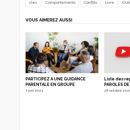
cles
Comportements
Conflits
Livre
Outi
VOUS AIMEREZ AUSSI
PARTICIPEZ A UNE GUIDANCE
Liste des r
PARENTALE EN GROUPE
PAROLES DE
7 juin 2023
26 octobre 202