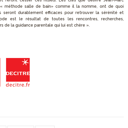
et feront cesser ces rituels. Les clés que délivre Jean-Marc
a « méthode salle de bain» comme il la nomme, ont de quoi
 seront durablement efficaces pour retrouver la sérénité et
hode est le résultat de toutes les rencontres, recherches,
rs de la guidance parentale qui lui est chère ».