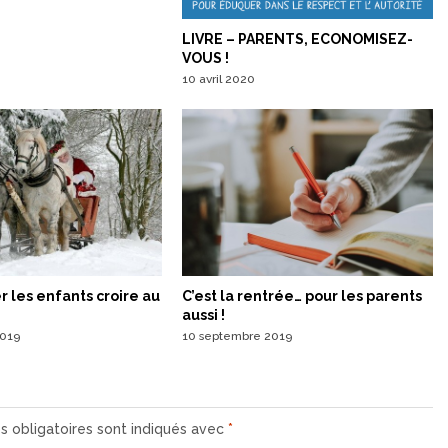
LIVRE – PARENTS, ECONOMISEZ-
VOUS !
10 avril 2020
er les enfants croire au
C’est la rentrée… pour les parents
aussi !
019
10 septembre 2019
 obligatoires sont indiqués avec
*