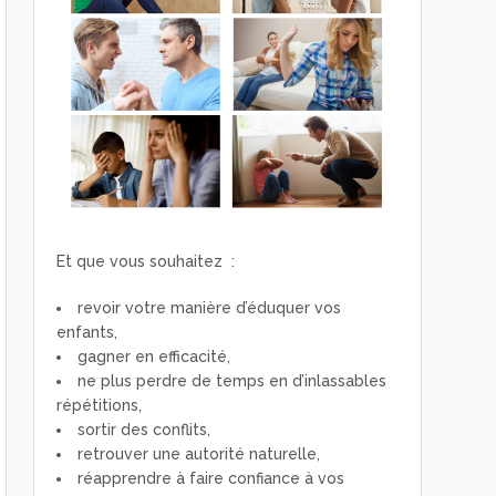
Et que vous souhaitez :
revoir votre manière d’éduquer vos
enfants,
gagner en efficacité,
ne plus perdre de temps en d’inlassables
répétitions,
sortir des conflits,
retrouver une autorité naturelle,
réapprendre à faire confiance à vos