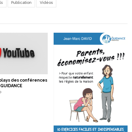
ls
Publication
Vidéos
eplays des conférences
 GUIDANCE
0