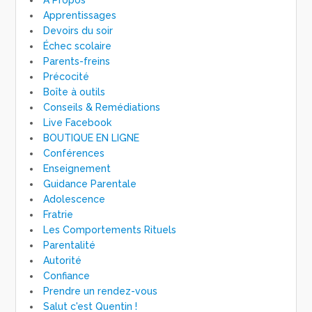
A Propos
Apprentissages
Devoirs du soir
Échec scolaire
Parents-freins
Précocité
Boîte à outils
Conseils & Remédiations
Live Facebook
BOUTIQUE EN LIGNE
Conférences
Enseignement
Guidance Parentale
Adolescence
Fratrie
Les Comportements Rituels
Parentalité
Autorité
Confiance
Prendre un rendez-vous
Salut c'est Quentin !