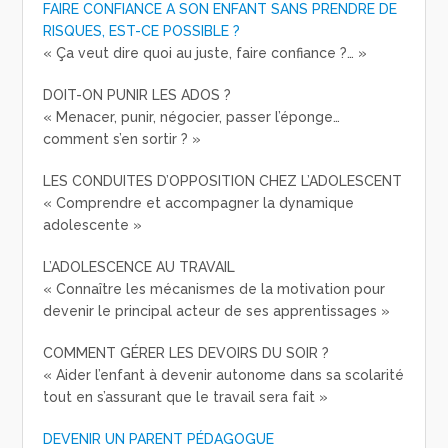
FAIRE CONFIANCE A SON ENFANT SANS PRENDRE DE
RISQUES, EST-CE POSSIBLE ?
« Ça veut dire quoi au juste, faire confiance ?… »
DOIT-ON PUNIR LES ADOS ?
« Menacer, punir, négocier, passer l’éponge…
comment s’en sortir ? »
LES CONDUITES D’OPPOSITION CHEZ L’ADOLESCENT
« Comprendre et accompagner la dynamique
adolescente »
L’ADOLESCENCE AU TRAVAIL
« Connaître les mécanismes de la motivation pour
devenir le principal acteur de ses apprentissages »
COMMENT GÉRER LES DEVOIRS DU SOIR ?
« Aider l’enfant à devenir autonome dans sa scolarité
tout en s’assurant que le travail sera fait »
DEVENIR UN PARENT PÉDAGOGUE