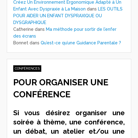
Créez Un Environnement Ergonomique Adapté à Un
Enfant Avec Dyspraxie à La Maison
dans
LES OUTILS
POUR AIDER UN ENFANT DYSPRAXIQUE OU
DYSGRAPHIQUE
Catherine
dans
Ma méthode pour sortir de l’enfer
des écrans
Bonnet
dans
Qu’est-ce qu’une Guidance Parentale ?
CONFÉRENCES
POUR ORGANISER UNE
CONFÉRENCE
Si vous désirez organiser une
soirée à thème, une conférence,
un débat, un atelier et/ou une