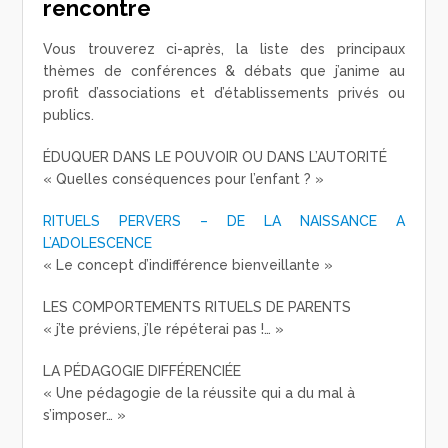
rencontre
Vous trouverez ci-après, la liste des principaux
thèmes de conférences & débats que j’anime au
profit d’associations et d’établissements privés ou
publics.
ÉDUQUER DANS LE POUVOIR OU DANS L’AUTORITÉ
« Quelles conséquences pour l’enfant ? »
RITUELS PERVERS – DE LA NAISSANCE A
L’ADOLESCENCE
« Le concept d’indifférence bienveillante »
LES COMPORTEMENTS RITUELS DE PARENTS
« j’te préviens, j’le répéterai pas !… »
LA PÉDAGOGIE DIFFÉRENCIÉE
« Une pédagogie de la réussite qui a du mal à
s’imposer… »