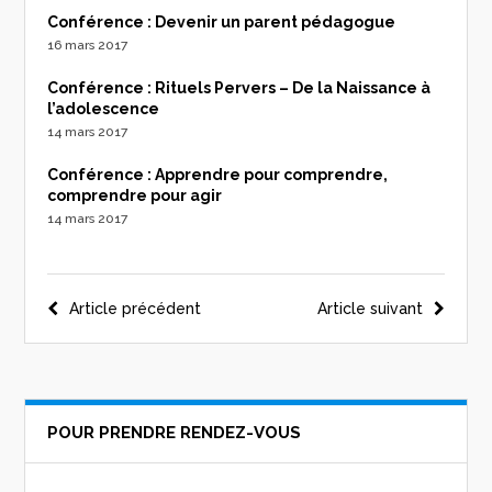
Conférence : Devenir un parent pédagogue
16 mars 2017
Conférence : Rituels Pervers – De la Naissance à
l’adolescence
14 mars 2017
Conférence : Apprendre pour comprendre,
comprendre pour agir
14 mars 2017
Navigation
Article précédent
Article suivant
de
l’article
POUR PRENDRE RENDEZ-VOUS