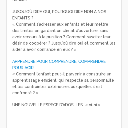
JUSQU’OÙ DIRE OUI, POURQUOI DIRE NON A NOS
ENFANTS ?
« Comment s’adresser aux enfants et leur mettre
des limites en gardant un climat d’ouverture, sans
avoir recours à la punition ? Comment susciter leur
désir de coopérer ? Jusqu’où dire oui et comment les
aider à avoir confiance en eux ? »
APPRENDRE POUR COMPRENDRE, COMPRENDRE
POUR AGIR
« Comment l’enfant peut-il parvenir à construire un
apprentissage efficient, qui respecte sa personnalité
et les contraintes extérieures auxquelles il est
confronté ? »
UNE NOUVELLE ESPÈCE D’ADOS, LES « ni-ni »