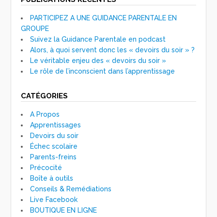
PARTICIPEZ A UNE GUIDANCE PARENTALE EN
GROUPE
Suivez la Guidance Parentale en podcast
Alors, à quoi servent donc les « devoirs du soir » ?
Le véritable enjeu des « devoirs du soir »
Le rôle de l’inconscient dans l’apprentissage
CATÉGORIES
A Propos
Apprentissages
Devoirs du soir
Échec scolaire
Parents-freins
Précocité
Boîte à outils
Conseils & Remédiations
Live Facebook
BOUTIQUE EN LIGNE