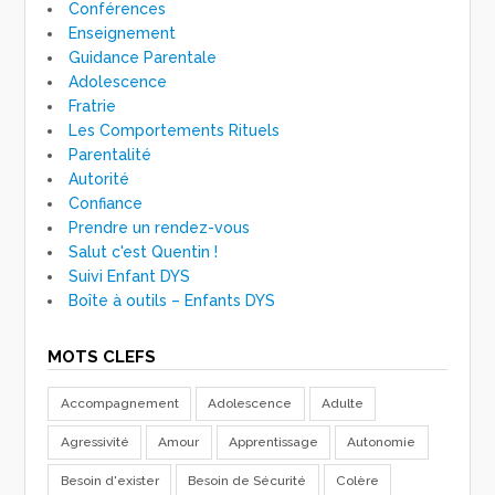
Conférences
Enseignement
Guidance Parentale
Adolescence
Fratrie
Les Comportements Rituels
Parentalité
Autorité
Confiance
Prendre un rendez-vous
Salut c'est Quentin !
Suivi Enfant DYS
Boîte à outils – Enfants DYS
MOTS CLEFS
Accompagnement
Adolescence
Adulte
Agressivité
Amour
Apprentissage
Autonomie
Besoin d'exister
Besoin de Sécurité
Colère