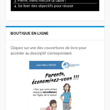
3. Pierre, viens mettre la table !
4. Se fixer des objectifs pour réussir
BOUTIQUE EN LIGNE
Cliquez sur une des couvertures de livre pour
accéder au descriptif correspondant.