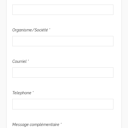
Organisme/Société *
Courriel *
Telephone *
Message complémentaire *