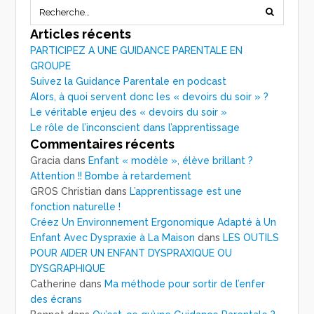
Articles récents
PARTICIPEZ A UNE GUIDANCE PARENTALE EN
GROUPE
Suivez la Guidance Parentale en podcast
Alors, à quoi servent donc les « devoirs du soir » ?
Le véritable enjeu des « devoirs du soir »
Le rôle de l’inconscient dans l’apprentissage
Commentaires récents
Gracia
dans
Enfant « modèle », élève brillant ?
Attention !! Bombe à retardement
GROS Christian
dans
L’apprentissage est une
fonction naturelle !
Créez Un Environnement Ergonomique Adapté à Un
Enfant Avec Dyspraxie à La Maison
dans
LES OUTILS
POUR AIDER UN ENFANT DYSPRAXIQUE OU
DYSGRAPHIQUE
Catherine
dans
Ma méthode pour sortir de l’enfer
des écrans