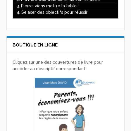
3. Pierre, viens mettre la table !
4. Se fixer des objectifs pour réussir
BOUTIQUE EN LIGNE
Cliquez sur une des couvertures de livre pour
accéder au descriptif correspondant.