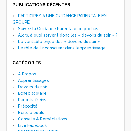
PUBLICATIONS RÉCENTES
PARTICIPEZ A UNE GUIDANCE PARENTALE EN
GROUPE
Suivez la Guidance Parentale en podcast
Alors, à quoi servent donc les « devoirs du soir » ?
Le véritable enjeu des « devoirs du soir »
Le rôle de l’inconscient dans l’apprentissage
CATÉGORIES
A Propos
Apprentissages
Devoirs du soir
Échec scolaire
Parents-freins
Précocité
Boîte à outils
Conseils & Remédiations
Live Facebook