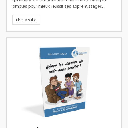
qui aidera votre enfant à acquérir des stratégies
simples pour mieux réussir ses apprentissages...
Lire la suite