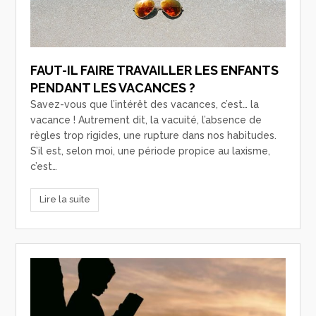
FAUT-IL FAIRE TRAVAILLER LES ENFANTS
PENDANT LES VACANCES ?
Savez-vous que l’intérêt des vacances, c’est… la
vacance ! Autrement dit, la vacuité, l’absence de
règles trop rigides, une rupture dans nos habitudes.
S’il est, selon moi, une période propice au laxisme,
c’est…
Lire la suite