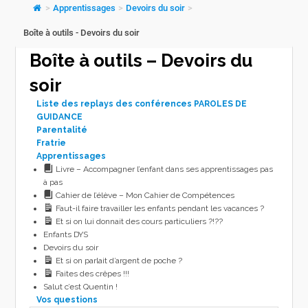
>
Apprentissages
>
Devoirs du soir
>
Boîte à outils - Devoirs du soir
Boîte à outils – Devoirs du
soir
Liste des replays des conférences PAROLES DE
GUIDANCE
Parentalité
Fratrie
Apprentissages
Livre – Accompagner l’enfant dans ses apprentissages pas
à pas
Cahier de l’élève – Mon Cahier de Compétences
Faut-il faire travailler les enfants pendant les vacances ?
Et si on lui donnait des cours particuliers ?!??
Enfants DYS
Devoirs du soir
Et si on parlait d’argent de poche ?
Faites des crêpes !!!
Salut c’est Quentin !
Vos questions