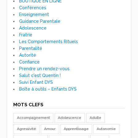
BOUTIQUE EN LIGNE
Conférences
Enseignement
Guidance Parentale
Adolescence
Fratrie
Les Comportements Rituels
Parentalité
Autorité
Confiance
Prendre un rendez-vous
Salut c'est Quentin !
Suivi Enfant DYS
Boîte à outils – Enfants DYS
MOTS CLEFS
Accompagnement
Adolescence
Adulte
Agressivité
Amour
Apprentissage
Autonomie