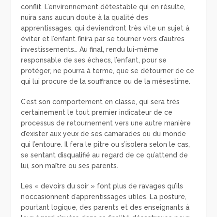
conflit. L’environnement détestable qui en résulte,
nuira sans aucun doute à la qualité des
apprentissages, qui deviendront très vite un sujet à
éviter et l’enfant finira par se tourner vers d’autres
investissements… Au final, rendu lui-même
responsable de ses échecs, l’enfant, pour se
protéger, ne pourra à terme, que se détourner de ce
qui lui procure de la souffrance ou de la mésestime.
C’est son comportement en classe, qui sera très
certainement le tout premier indicateur de ce
processus de retournement vers une autre manière
d’exister aux yeux de ses camarades ou du monde
qui l’entoure. Il fera le pitre ou s’isolera selon le cas,
se sentant disqualifié au regard de ce qu’attend de
lui, son maître ou ses parents.
Les « devoirs du soir » font plus de ravages qu’ils
n’occasionnent d’apprentissages utiles. La posture,
pourtant logique, des parents et des enseignants à