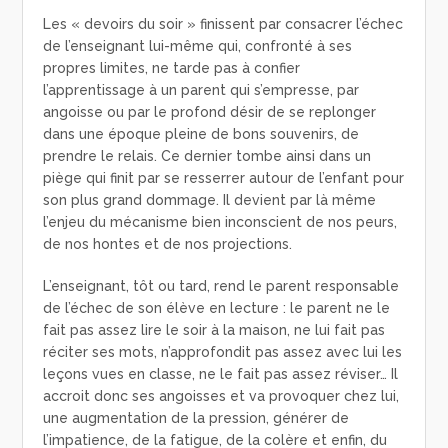
Les « devoirs du soir » finissent par consacrer l’échec
de l’enseignant lui-même qui, confronté à ses
propres limites, ne tarde pas à confier
l’apprentissage à un parent qui s’empresse, par
angoisse ou par le profond désir de se replonger
dans une époque pleine de bons souvenirs, de
prendre le relais. Ce dernier tombe ainsi dans un
piège qui finit par se resserrer autour de l’enfant pour
son plus grand dommage. Il devient par là même
l’enjeu du mécanisme bien inconscient de nos peurs,
de nos hontes et de nos projections.
L’enseignant, tôt ou tard, rend le parent responsable
de l’échec de son élève en lecture : le parent ne le
fait pas assez lire le soir à la maison, ne lui fait pas
réciter ses mots, n’approfondit pas assez avec lui les
leçons vues en classe, ne le fait pas assez réviser… Il
accroit donc ses angoisses et va provoquer chez lui,
une augmentation de la pression, générer de
l’impatience, de la fatigue, de la colère et enfin, du