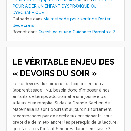
POUR AIDER UN ENFANT DYSPRAXIQUE OU
DYSGRAPHIQUE
Catherine
dans
Ma méthode pour sortir de l’enfer
des écrans
Bonnet
dans
Qu’est-ce qu’une Guidance Parentale ?
LE VÉRITABLE ENJEU DES
« DEVOIRS DU SOIR »
Les « devoirs du soir » ne participent en rien à
l’apprentissage ! Nul besoin donc d’imposer à nos
enfants ce temps additionnel à une journée par
ailleurs bien remplie. Si dès la Grande Section de
Maternelle ils sont pourtant aujourd’hui fortement
recommandés par de nombreux enseignants, sous
prétexte de mieux ancrer les prérequis de la lecture,
que fait alors l’enfant 6 heures durant en classe ?