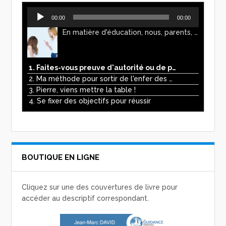
Lecteur
00:00
00:00
audio
En matière d'éducation, nous, parents, avons l'impression de faire preuve d'autorité. Mais n'est-ce pas, parfois, plutôt un jeu de pouvoir ? Ce podcast vous permettra d'y voir plus clair !
1. Faites-vous preuve d'autorité ou de pouvoir avec vos enfants ?
2. Ma méthode pour sortir de l'enfer des écrans
3. Pierre, viens mettre la table !
4. Se fixer des objectifs pour réussir
BOUTIQUE EN LIGNE
Cliquez sur une des couvertures de livre pour
accéder au descriptif correspondant.