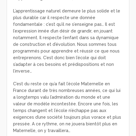
L’apprentissage naturel demeure le plus solide et le
plus durable car il respecte une donnée
fondamentale : c’est qu’il ne s’enseigne pas… Il est
l’expression innée d’un désir de grandir, en jouant
notamment. Il respecte l’enfant dans sa dynamique
de construction et d’évolution. Nous sommes tous
programmés pour apprendre et réussir ce que nous
entreprenons. C’est donc bien l’école qui doit
s’adapter à ces besoins et prédispositions et non
l’inverse…
C’est du reste ce qu’a fait l’école Maternelle en
France durant de très nombreuses années, ce qui lui
a longtemps valu l’admiration du monde et une
valeur de modèle incontestée. Encore une fois, les
temps changent et l’école n’échappe pas aux
exigences d’une société toujours plus vorace et plus
pressée. A ce rythme, on ne jouera bientôt plus en
Maternelle, on y travaillera…