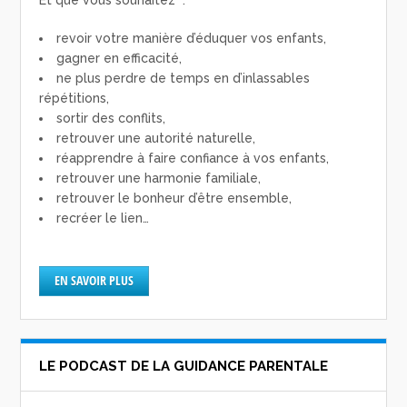
Et que vous souhaitez :
revoir votre manière d’éduquer vos enfants,
gagner en efficacité,
ne plus perdre de temps en d’inlassables
répétitions,
sortir des conflits,
retrouver une autorité naturelle,
réapprendre à faire confiance à vos enfants,
retrouver une harmonie familiale,
retrouver le bonheur d’être ensemble,
recréer le lien…
EN SAVOIR PLUS
LE PODCAST DE LA GUIDANCE PARENTALE