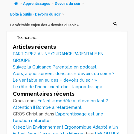
>
Apprentissages
>
Devoirs du soir
>
Boîte à outils - Devoirs du soir
>
Le véritable enjeu des « devoirs du soir »
Articles récents
PARTICIPEZ A UNE GUIDANCE PARENTALE EN
GROUPE
Suivez la Guidance Parentale en podcast
Alors, à quoi servent donc les « devoirs du soir » ?
Le véritable enjeu des « devoirs du soir »
Le rôle de l’inconscient dans l’apprentissage
Commentaires récents
Gracia
dans
Enfant « modèle », élève brillant ?
Attention !! Bombe à retardement
GROS Christian
dans
L’apprentissage est une
fonction naturelle !
Créez Un Environnement Ergonomique Adapté à Un
Enfant Avec Dyspraxie à La Maison
dans
LES OUTILS