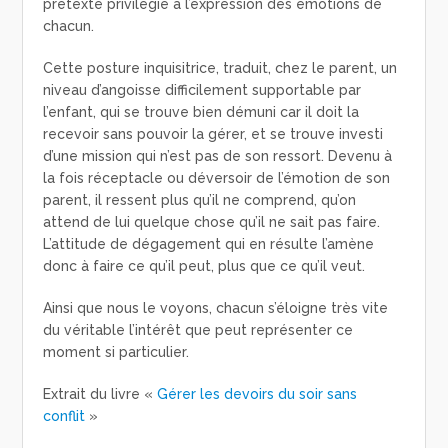
prétexte privilégié à l’expression des émotions de
chacun.
Cette posture inquisitrice, traduit, chez le parent, un
niveau d’angoisse difficilement supportable par
l’enfant, qui se trouve bien démuni car il doit la
recevoir sans pouvoir la gérer, et se trouve investi
d’une mission qui n’est pas de son ressort. Devenu à
la fois réceptacle ou déversoir de l’émotion de son
parent, il ressent plus qu’il ne comprend, qu’on
attend de lui quelque chose qu’il ne sait pas faire.
L’attitude de dégagement qui en résulte l’amène
donc à faire ce qu’il peut, plus que ce qu’il veut.
Ainsi que nous le voyons, chacun s’éloigne très vite
du véritable l’intérêt que peut représenter ce
moment si particulier.
Extrait du livre «
Gérer les devoirs du soir sans
conflit
»