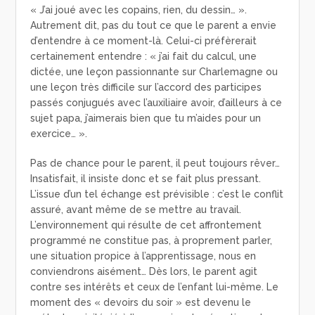
« J’ai joué avec les copains, rien, du dessin… ».
Autrement dit, pas du tout ce que le parent a envie
d’entendre à ce moment-là. Celui-ci préfèrerait
certainement entendre : « j’ai fait du calcul, une
dictée, une leçon passionnante sur Charlemagne ou
une leçon très difficile sur l’accord des participes
passés conjugués avec l’auxiliaire avoir, d’ailleurs à ce
sujet papa, j’aimerais bien que tu m’aides pour un
exercice… ».
Pas de chance pour le parent, il peut toujours rêver…
Insatisfait, il insiste donc et se fait plus pressant.
L’issue d’un tel échange est prévisible : c’est le conflit
assuré, avant même de se mettre au travail.
L’environnement qui résulte de cet affrontement
programmé ne constitue pas, à proprement parler,
une situation propice à l’apprentissage, nous en
conviendrons aisément… Dès lors, le parent agit
contre ses intérêts et ceux de l’enfant lui-même. Le
moment des « devoirs du soir » est devenu le