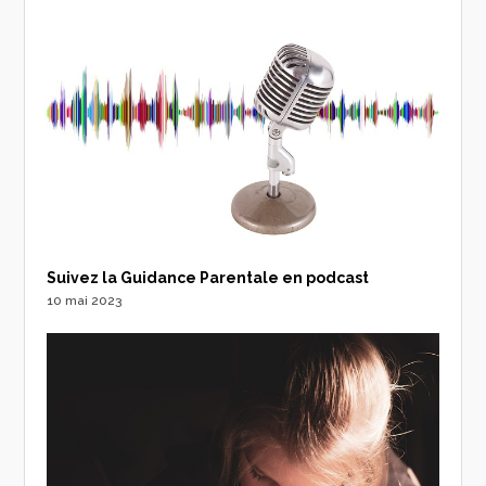
Suivez la Guidance Parentale en podcast
10 mai 2023