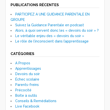
PUBLICATIONS RÉCENTES
PARTICIPEZ A UNE GUIDANCE PARENTALE EN
GROUPE
Suivez la Guidance Parentale en podcast
Alors, à quoi servent donc les « devoirs du soir » ?
Le véritable enjeu des « devoirs du soir »
Le rôle de l’inconscient dans l’apprentissage
CATÉGORIES
A Propos
Apprentissages
Devoirs du soir
Échec scolaire
Parents-freins
Précocité
Boîte à outils
Conseils & Remédiations
Live Facebook