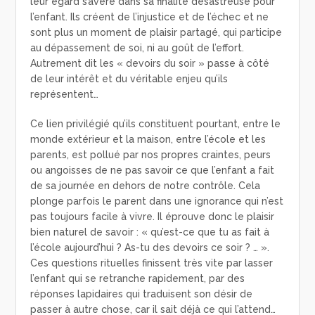
leur égard s’avère dans sa finalité désastreuse pour
l’enfant. Ils créent de l’injustice et de l’échec et ne
sont plus un moment de plaisir partagé, qui participe
au dépassement de soi, ni au goût de l’effort.
Autrement dit les « devoirs du soir » passe à côté
de leur intérêt et du véritable enjeu qu’ils
représentent…
Ce lien privilégié qu’ils constituent pourtant, entre le
monde extérieur et la maison, entre l’école et les
parents, est pollué par nos propres craintes, peurs
ou angoisses de ne pas savoir ce que l’enfant a fait
de sa journée en dehors de notre contrôle. Cela
plonge parfois le parent dans une ignorance qui n’est
pas toujours facile à vivre. Il éprouve donc le plaisir
bien naturel de savoir : « qu’est-ce que tu as fait à
l’école aujourd’hui ? As-tu des devoirs ce soir ? … ».
Ces questions rituelles finissent très vite par lasser
l’enfant qui se retranche rapidement, par des
réponses lapidaires qui traduisent son désir de
passer à autre chose, car il sait déjà ce qui l’attend…