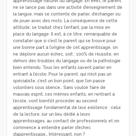
apprentissage naturel du langage. En effet, le parent
ne se lance pas dans une activité d’enseignement de
la langue, mais se contente de parler, d’échanger ou
de jouer avec des mots. La conséquence de cette
attitude, se traduit chez l’enfant, par la mise en
place du langage. Il est, à ce titre, remarquable de
constater que si c’est le parent qui se trouve pour
une bonne part à l’origine de cet apprentissage, on
ne déplore aucun échec, soit : 100% de réussite, en
dehors des troubles du langage ou de la pathologie
bien entendu. Tous les enfants savent parler en
entrant à l’école. Pour le parent, qui n’est pas un
spécialiste, c’est un bon point, que l’on passe
volontiers sous silence… Sans vouloir faire de
mauvais esprit, ces mêmes enfants, en rentrant à
l’école, vont bientôt procéder au second
apprentissage fondamental de leur existence : celui
de la lecture, sur un lieu dédié à leurs
apprentissages, au contact de professionnels et on
commence à entendre parler d’échec
d’apprentissage… Intéressant, non ?