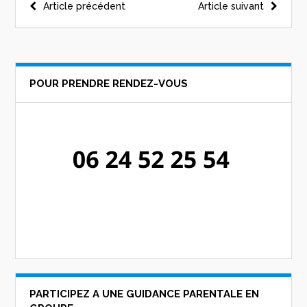
Navigation
Article précédent
Article suivant
de
l’article
POUR PRENDRE RENDEZ-VOUS
PARTICIPEZ A UNE GUIDANCE PARENTALE EN