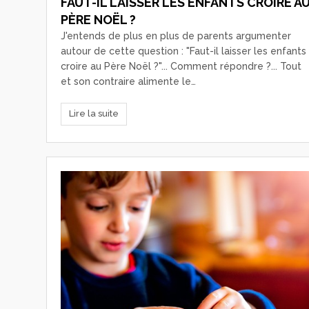
FAUT-IL LAISSER LES ENFANTS CROIRE A
PÈRE NOËL ?
J'entends de plus en plus de parents argumenter
autour de cette question : "Faut-il laisser les enfants
croire au Père Noël ?"... Comment répondre ?... Tout
et son contraire alimente le…
Lire la suite