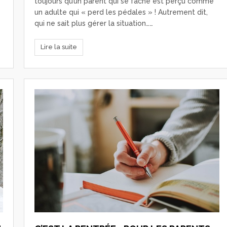
toujours qu’un parent qui se fâche est perçu comme
un adulte qui « perd les pédales » ! Autrement dit,
qui ne sait plus gérer la situation……
Lire la suite