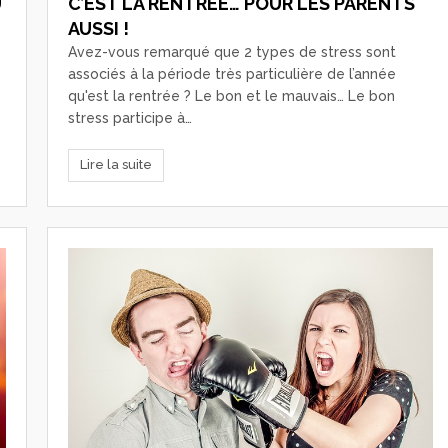
U
C’EST LA RENTRÉE… POUR LES PARENTS
AUSSI !
Avez-vous remarqué que 2 types de stress sont
associés à la période très particulière de l’année
qu'est la rentrée ? Le bon et le mauvais… Le bon
stress participe à…
Lire la suite