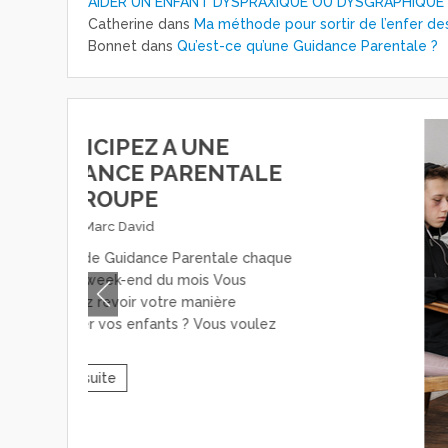
AIDER UN ENFANT DYSPRAXIQUE OU DYSGRAPHIQUE
Catherine
dans
Ma méthode pour sortir de l’enfer de
Bonnet
dans
Qu’est-ce qu’une Guidance Parentale ?