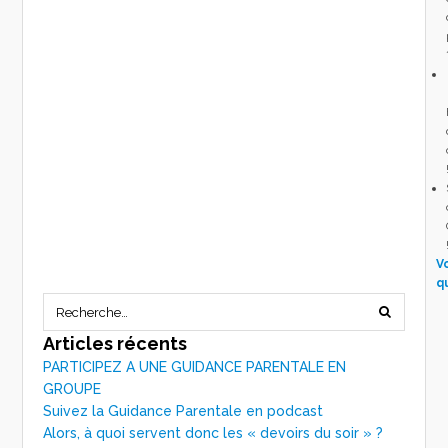
V
q
Articles récents
PARTICIPEZ A UNE GUIDANCE PARENTALE EN
GROUPE
Suivez la Guidance Parentale en podcast
Alors, à quoi servent donc les « devoirs du soir » ?