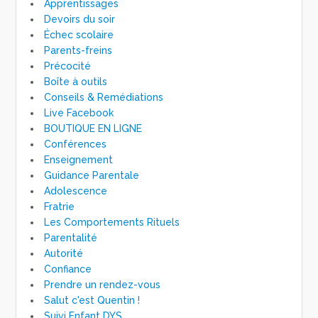
Apprentissages
Devoirs du soir
Échec scolaire
Parents-freins
Précocité
Boîte à outils
Conseils & Remédiations
Live Facebook
BOUTIQUE EN LIGNE
Conférences
Enseignement
Guidance Parentale
Adolescence
Fratrie
Les Comportements Rituels
Parentalité
Autorité
Confiance
Prendre un rendez-vous
Salut c'est Quentin !
Suivi Enfant DYS