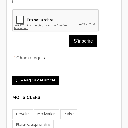
*
Champ requis
Réagir à cet article
MOTS CLEFS
Devoirs
Motivation
Plaisir
Plaisir d'apprendre