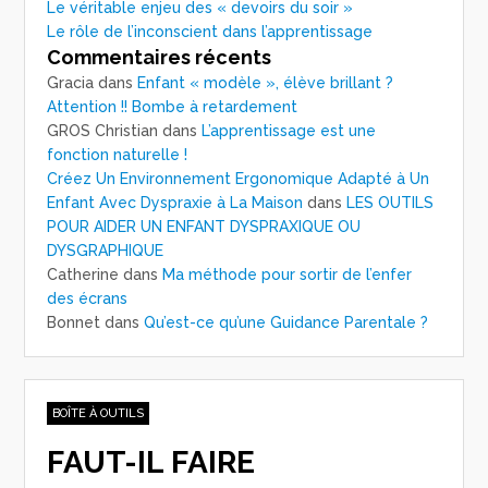
Le véritable enjeu des « devoirs du soir »
Le rôle de l’inconscient dans l’apprentissage
Commentaires récents
Gracia
dans
Enfant « modèle », élève brillant ?
Attention !! Bombe à retardement
GROS Christian
dans
L’apprentissage est une
fonction naturelle !
Créez Un Environnement Ergonomique Adapté à Un
Enfant Avec Dyspraxie à La Maison
dans
LES OUTILS
POUR AIDER UN ENFANT DYSPRAXIQUE OU
DYSGRAPHIQUE
Catherine
dans
Ma méthode pour sortir de l’enfer
des écrans
Bonnet
dans
Qu’est-ce qu’une Guidance Parentale ?
BOÎTE À OUTILS
FAUT-IL FAIRE