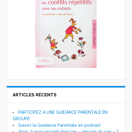
ARTICLES RÉCENTS
PARTICIPEZ A UNE GUIDANCE PARENTALE EN
GROUPE
Suivez la Guidance Parentale en podcast
Alors, à quoi servent donc les « devoirs du soir » ?