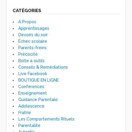
CATÉGORIES
A Propos
Apprentissages
Devoirs du soir
Échec scolaire
Parents-freins
Précocité
Boîte à outils
Conseils & Remédiations
Live Facebook
BOUTIQUE EN LIGNE
Conférences
Enseignement
Guidance Parentale
Adolescence
Fratrie
Les Comportements Rituels
Parentalité
Autorité