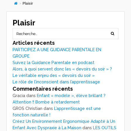
>
Plaisir
Plaisir
Articles récents
PARTICIPEZ A UNE GUIDANCE PARENTALE EN
GROUPE
Suivez la Guidance Parentale en podcast
Alors, à quoi servent donc les « devoirs du soir » ?
Le véritable enjeu des « devoirs du soir »
Le rôle de l’inconscient dans l’apprentissage
Commentaires récents
Gracia
dans
Enfant « modèle », élève brillant ?
Attention !! Bombe à retardement
GROS Christian
dans
L’apprentissage est une
fonction naturelle !
Créez Un Environnement Ergonomique Adapté à Un
Enfant Avec Dyspraxie à La Maison
dans
LES OUTILS