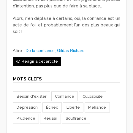
d’intention, pas plus que de faire à sa place…
Alors, n’en déplaise à certains, oui, la confiance est un
acte de foi, et probablement l’un des plus beaux qui
soit !
A lire :
De la confiance, Gildas Richard
Réagir à cet article
MOTS CLEFS
Besoin d'exister
Confiance
Culpabilité
Dépression
Échec
Liberté
Méfiance
Prudence
Réussir
Souffrance