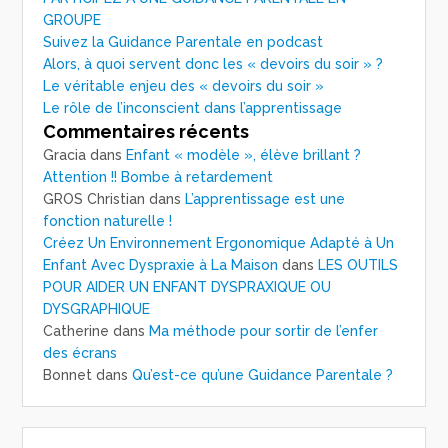
GROUPE
Suivez la Guidance Parentale en podcast
Alors, à quoi servent donc les « devoirs du soir » ?
Le véritable enjeu des « devoirs du soir »
Le rôle de l’inconscient dans l’apprentissage
Commentaires récents
Gracia
dans
Enfant « modèle », élève brillant ?
Attention !! Bombe à retardement
GROS Christian
dans
L’apprentissage est une
fonction naturelle !
Créez Un Environnement Ergonomique Adapté à Un
Enfant Avec Dyspraxie à La Maison
dans
LES OUTILS
POUR AIDER UN ENFANT DYSPRAXIQUE OU
DYSGRAPHIQUE
Catherine
dans
Ma méthode pour sortir de l’enfer
des écrans
Bonnet
dans
Qu’est-ce qu’une Guidance Parentale ?