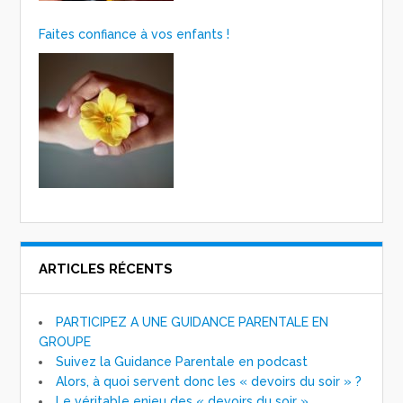
Faites confiance à vos enfants !
ARTICLES RÉCENTS
PARTICIPEZ A UNE GUIDANCE PARENTALE EN
GROUPE
Suivez la Guidance Parentale en podcast
Alors, à quoi servent donc les « devoirs du soir » ?
Le véritable enjeu des « devoirs du soir »