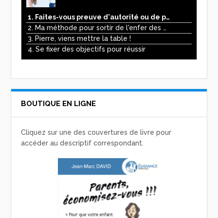
1. Faites-vous preuve d'autorité ou de pouvoir avec vos enfants ?
2. Ma méthode pour sortir de l'enfer des écrans
3. Pierre, viens mettre la table !
4. Se fixer des objectifs pour réussir
BOUTIQUE EN LIGNE
Cliquez sur une des couvertures de livre pour
accéder au descriptif correspondant.