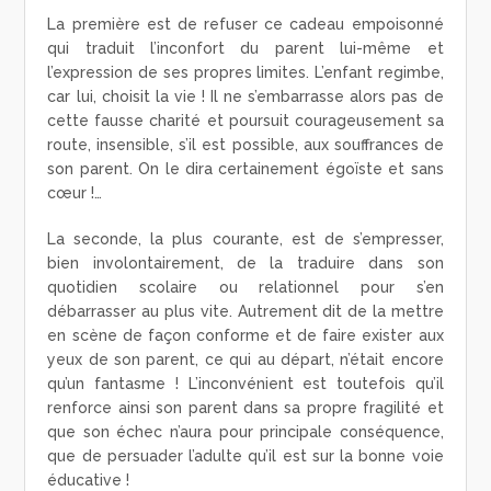
La première est de refuser ce cadeau empoisonné
qui traduit l’inconfort du parent lui-même et
l’expression de ses propres limites. L’enfant regimbe,
car lui, choisit la vie ! Il ne s’embarrasse alors pas de
cette fausse charité et poursuit courageusement sa
route, insensible, s’il est possible, aux souffrances de
son parent. On le dira certainement égoïste et sans
cœur !…
La seconde, la plus courante, est de s’empresser,
bien involontairement, de la traduire dans son
quotidien scolaire ou relationnel pour s’en
débarrasser au plus vite. Autrement dit de la mettre
en scène de façon conforme et de faire exister aux
yeux de son parent, ce qui au départ, n’était encore
qu’un fantasme ! L’inconvénient est toutefois qu’il
renforce ainsi son parent dans sa propre fragilité et
que son échec n’aura pour principale conséquence,
que de persuader l’adulte qu’il est sur la bonne voie
éducative !