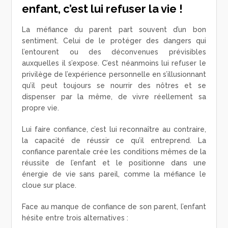
enfant, c’est lui refuser la vie !
La méfiance du parent part souvent d’un bon
sentiment. Celui de le protéger des dangers qui
l’entourent ou des déconvenues prévisibles
auxquelles il s’expose. C’est néanmoins lui refuser le
privilège de l’expérience personnelle en s’illusionnant
qu’il peut toujours se nourrir des nôtres et se
dispenser par la même, de vivre réellement sa
propre vie.
Lui faire confiance, c’est lui reconnaître au contraire,
la capacité de réussir ce qu’il entreprend. La
confiance parentale crée les conditions mêmes de la
réussite de l’enfant et le positionne dans une
énergie de vie sans pareil, comme la méfiance le
cloue sur place.
Face au manque de confiance de son parent, l’enfant
hésite entre trois alternatives :