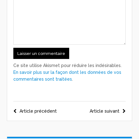
Ce site utilise Akismet pour réduire les indésirables.
En savoir plus sur la façon dont les données de vos
commentaires sont traitées
.
Navigation
Article précédent
Article suivant
de
l’article