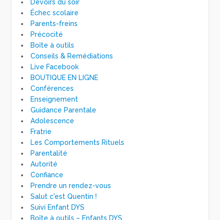
Devoirs du soir
Échec scolaire
Parents-freins
Précocité
Boîte à outils
Conseils & Remédiations
Live Facebook
BOUTIQUE EN LIGNE
Conférences
Enseignement
Guidance Parentale
Adolescence
Fratrie
Les Comportements Rituels
Parentalité
Autorité
Confiance
Prendre un rendez-vous
Salut c'est Quentin !
Suivi Enfant DYS
Boîte à outils – Enfants DYS