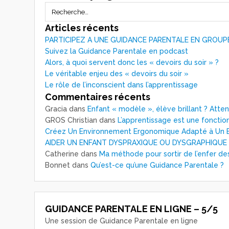
Articles récents
PARTICIPEZ A UNE GUIDANCE PARENTALE EN GROUP
Suivez la Guidance Parentale en podcast
Alors, à quoi servent donc les « devoirs du soir » ?
Le véritable enjeu des « devoirs du soir »
Le rôle de l’inconscient dans l’apprentissage
Commentaires récents
Gracia
dans
Enfant « modèle », élève brillant ? Atte
GROS Christian
dans
L’apprentissage est une fonction
Créez Un Environnement Ergonomique Adapté à Un E
AIDER UN ENFANT DYSPRAXIQUE OU DYSGRAPHIQUE
Catherine
dans
Ma méthode pour sortir de l’enfer de
Bonnet
dans
Qu’est-ce qu’une Guidance Parentale ?
GUIDANCE PARENTALE EN LIGNE – 5/5
Une session de Guidance Parentale en ligne