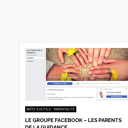
BOÎTE À OUTILS - PARENTALITÉ
LE GROUPE FACEBOOK – LES PARENTS
DE LA GUIDANCE