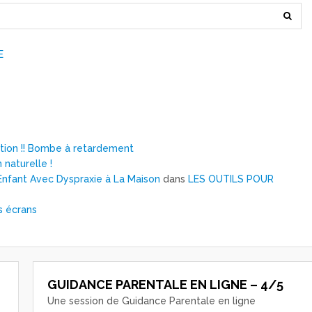
E
ntion !! Bombe à retardement
 naturelle !
nfant Avec Dyspraxie à La Maison
dans
LES OUTILS POUR
s écrans
GUIDANCE PARENTALE EN LIGNE – 4/5
Une session de Guidance Parentale en ligne