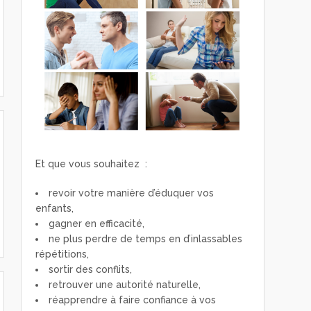
Et que vous souhaitez :
revoir votre manière d’éduquer vos
enfants,
gagner en efficacité,
ne plus perdre de temps en d’inlassables
répétitions,
sortir des conflits,
retrouver une autorité naturelle,
réapprendre à faire confiance à vos