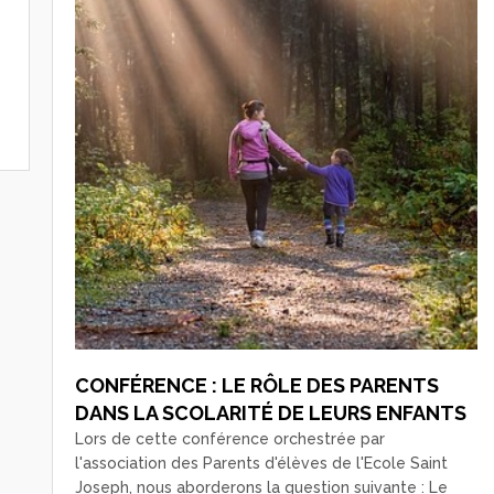
CONFÉRENCE : LE RÔLE DES PARENTS
DANS LA SCOLARITÉ DE LEURS ENFANTS
Lors de cette conférence orchestrée par
l'association des Parents d'élèves de l'Ecole Saint
Joseph, nous aborderons la question suivante : Le