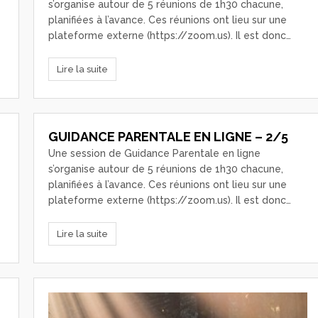
s’organise autour de 5 réunions de 1h30 chacune,
planifiées à l’avance. Ces réunions ont lieu sur une
plateforme externe (https://zoom.us). Il est donc…
Lire la suite
GUIDANCE PARENTALE EN LIGNE – 2/5
Une session de Guidance Parentale en ligne
s’organise autour de 5 réunions de 1h30 chacune,
planifiées à l’avance. Ces réunions ont lieu sur une
plateforme externe (https://zoom.us). Il est donc…
Lire la suite