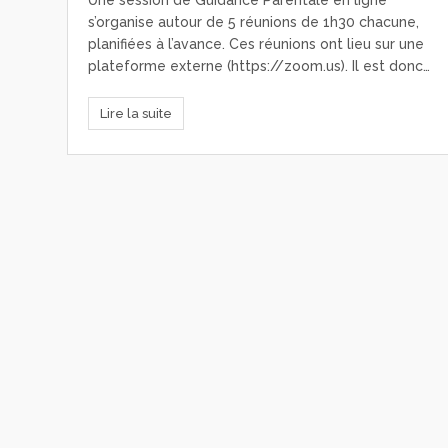
Une session de Guidance Parentale en ligne
s’organise autour de 5 réunions de 1h30 chacune,
planifiées à l’avance. Ces réunions ont lieu sur une
plateforme externe (https://zoom.us). Il est donc…
Lire la suite