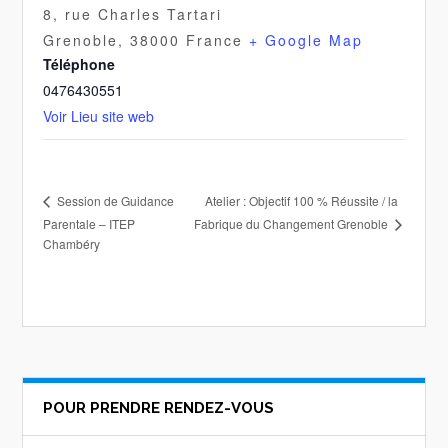
8, rue Charles Tartari
Grenoble
,
38000
France
+ Google Map
Téléphone
0476430551
Voir Lieu site web
Atelier : Objectif 100 % Réussite / la
Session de Guidance
Fabrique du Changement Grenoble
Parentale – ITEP
Chambéry
POUR PRENDRE RENDEZ-VOUS