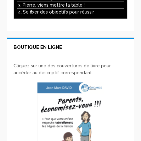
3. Pierre, viens mettre la table !
4. Se fixer des objectifs pour réussir
BOUTIQUE EN LIGNE
Cliquez sur une des couvertures de livre pour
accéder au descriptif correspondant.