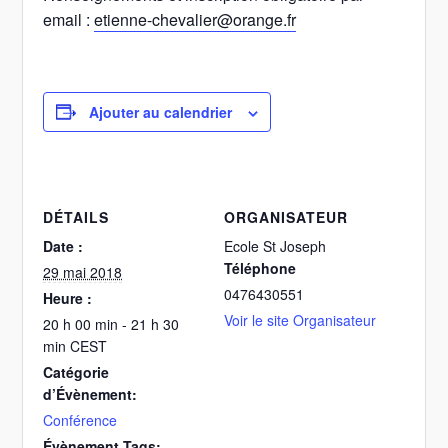
email :
etienne-chevalier@orange.fr
Ajouter au calendrier
DÉTAILS
ORGANISATEUR
Date :
Ecole St Joseph
Téléphone
29 mai 2018
0476430551
Heure :
Voir le site Organisateur
20 h 00 min - 21 h 30
min
CEST
Catégorie
d’Évènement:
Conférence
Évènement Tags: