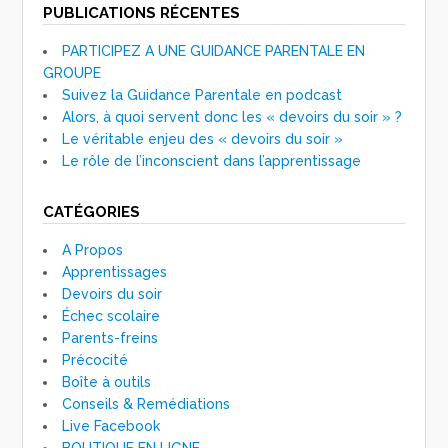
PUBLICATIONS RÉCENTES
PARTICIPEZ A UNE GUIDANCE PARENTALE EN
GROUPE
Suivez la Guidance Parentale en podcast
Alors, à quoi servent donc les « devoirs du soir » ?
Le véritable enjeu des « devoirs du soir »
Le rôle de l’inconscient dans l’apprentissage
CATÉGORIES
A Propos
Apprentissages
Devoirs du soir
Échec scolaire
Parents-freins
Précocité
Boîte à outils
Conseils & Remédiations
Live Facebook
BOUTIQUE EN LIGNE