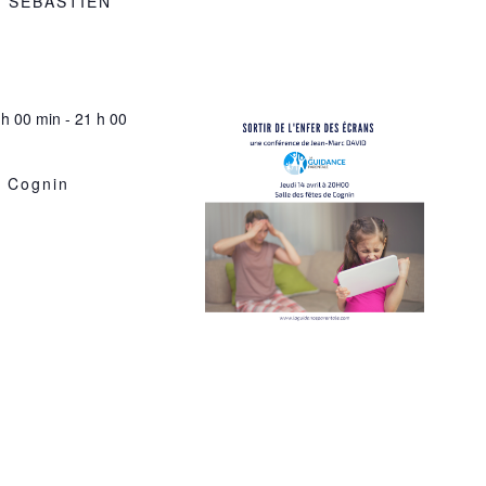
E SEBASTIEN
 h 00 min
-
21 h 00
n
Cognin