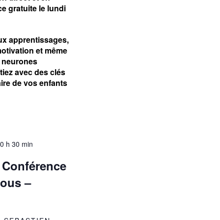
e gratuite le lundi
aux apprentissages,
motivation et même
es neurones
iez avec des clés
aire de vos enfants
0 h 30 min
 Conférence
tous –