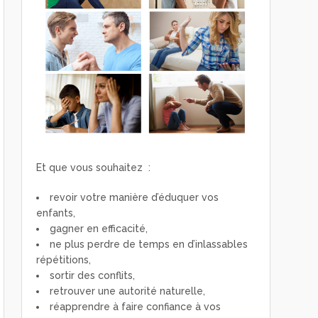
Et que vous souhaitez :
revoir votre manière d’éduquer vos
enfants,
gagner en efficacité,
ne plus perdre de temps en d’inlassables
répétitions,
sortir des conflits,
retrouver une autorité naturelle,
réapprendre à faire confiance à vos