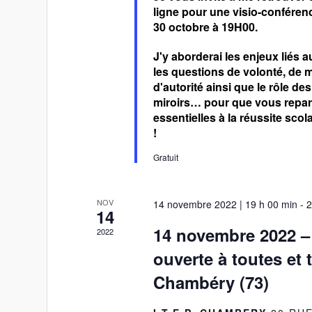
ligne pour une visio-conférenc
30 octobre à 19H00.
J'y aborderai les enjeux liés 
les questions de volonté, de 
d'autorité ainsi que le rôle d
miroirs… pour que vous repart
essentielles à la réussite scol
!
Gratuit
NOV
14 novembre 2022 | 19 h 00 min
-
2
14
14 novembre 2022 –
2022
ouverte à toutes et 
Chambéry (73)