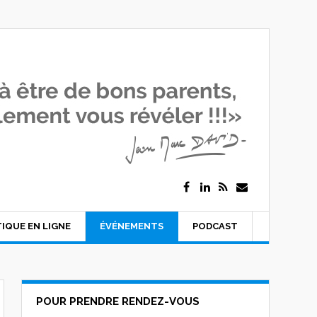
IQUE EN LIGNE
ÉVÉNEMENTS
PODCAST
POUR PRENDRE RENDEZ-VOUS