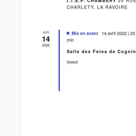
I.T.E.P. CHAMBERY
20 RU
CHARLETY, LA RAVOIRE
AVR
Mis en avant
14 avril 2022 | 20
14
min
2022
Salle des Fetes de Cogni
Gratuit