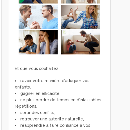
Et que vous souhaitez :
revoir votre manière d’éduquer vos
enfants,
gagner en efficacité,
ne plus perdre de temps en d’inlassables
répétitions,
sortir des conflits,
retrouver une autorité naturelle,
réapprendre à faire confiance à vos