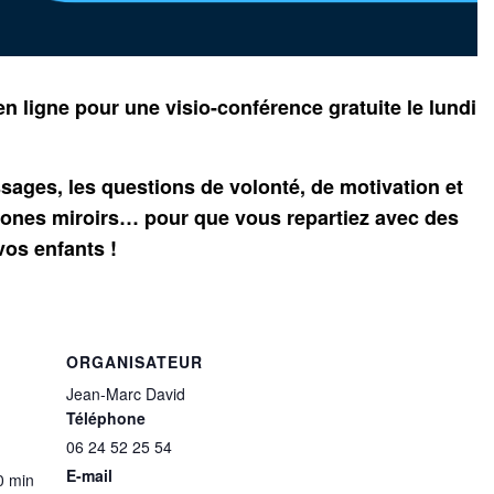
en ligne pour une visio-conférence gratuite le lundi
ssages, les questions de volonté, de motivation et
urones miroirs… pour que vous repartiez avec des
vos enfants !
ORGANISATEUR
Jean-Marc David
Téléphone
06 24 52 25 54
E-mail
0 min