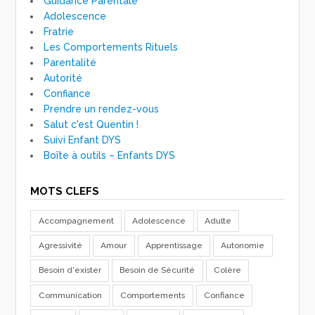
Guidance Parentale
Adolescence
Fratrie
Les Comportements Rituels
Parentalité
Autorité
Confiance
Prendre un rendez-vous
Salut c'est Quentin !
Suivi Enfant DYS
Boîte à outils – Enfants DYS
MOTS CLEFS
Accompagnement
Adolescence
Adulte
Agressivité
Amour
Apprentissage
Autonomie
Besoin d'exister
Besoin de Sécurité
Colère
Communication
Comportements
Confiance