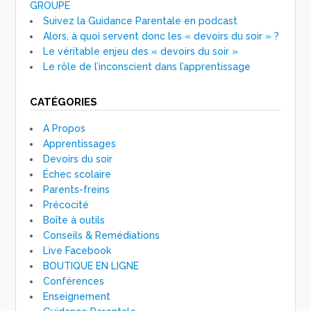
GROUPE
Suivez la Guidance Parentale en podcast
Alors, à quoi servent donc les « devoirs du soir » ?
Le véritable enjeu des « devoirs du soir »
Le rôle de l’inconscient dans l’apprentissage
CATÉGORIES
A Propos
Apprentissages
Devoirs du soir
Échec scolaire
Parents-freins
Précocité
Boîte à outils
Conseils & Remédiations
Live Facebook
BOUTIQUE EN LIGNE
Conférences
Enseignement