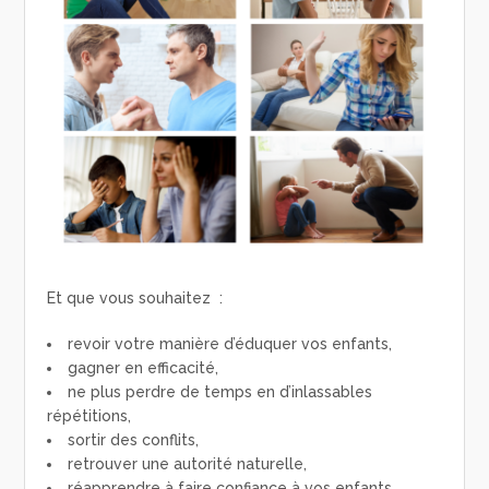
Et que vous souhaitez :
revoir votre manière d’éduquer vos enfants,
gagner en efficacité,
ne plus perdre de temps en d’inlassables
répétitions,
sortir des conflits,
retrouver une autorité naturelle,
réapprendre à faire confiance à vos enfants,