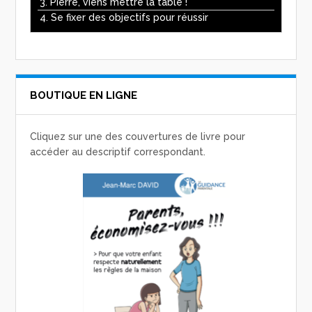
3. Pierre, viens mettre la table !
4. Se fixer des objectifs pour réussir
BOUTIQUE EN LIGNE
Cliquez sur une des couvertures de livre pour
accéder au descriptif correspondant.