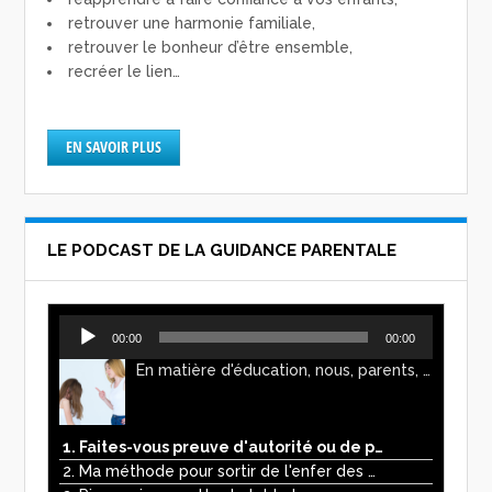
retrouver une harmonie familiale,
retrouver le bonheur d’être ensemble,
recréer le lien…
EN SAVOIR PLUS
LE PODCAST DE LA GUIDANCE PARENTALE
Lecteur
00:00
00:00
audio
En matière d'éducation, nous, parents, avons l'impression de faire preuve d'autorité. Mais n'est-ce pas, parfois, plutôt un jeu de pouvoir ? Ce podcast vous permettra d'y voir plus clair !
1. Faites-vous preuve d'autorité ou de pouvoir avec vos enfants ?
2. Ma méthode pour sortir de l'enfer des écrans