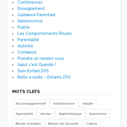
Conférences
Enseignement
Guidance Parentale
Adolescence
Fratrie
Les Comportements Rituels
Parentalité
Autorité
Confiance
Prendre un rendez-vous
Salut c'est Quentin !
Suivi Enfant DYS
Boîte à outils – Enfants DYS
MOTS CLEFS
Accompagnement
Adolescence
Adulte
Agressivité
Amour
Apprentissage
Autonomie
Besoin d'exister
Besoin de Sécurité
Colère