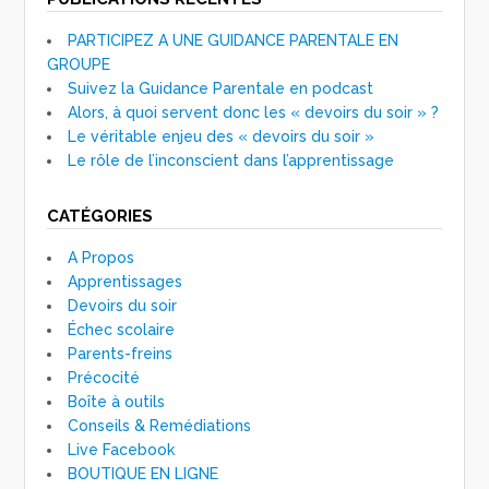
PARTICIPEZ A UNE GUIDANCE PARENTALE EN
GROUPE
Suivez la Guidance Parentale en podcast
Alors, à quoi servent donc les « devoirs du soir » ?
Le véritable enjeu des « devoirs du soir »
Le rôle de l’inconscient dans l’apprentissage
CATÉGORIES
A Propos
Apprentissages
Devoirs du soir
Échec scolaire
Parents-freins
Précocité
Boîte à outils
Conseils & Remédiations
Live Facebook
BOUTIQUE EN LIGNE