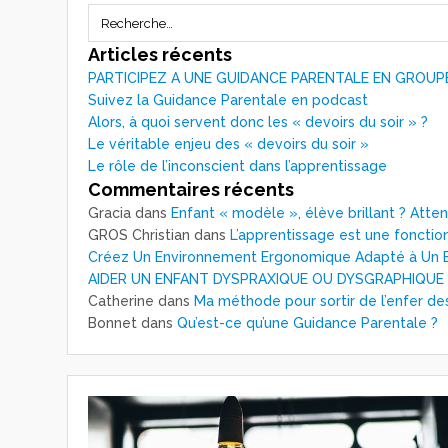
Articles récents
PARTICIPEZ A UNE GUIDANCE PARENTALE EN GROUP
Suivez la Guidance Parentale en podcast
Alors, à quoi servent donc les « devoirs du soir » ?
Le véritable enjeu des « devoirs du soir »
Le rôle de l’inconscient dans l’apprentissage
Commentaires récents
Gracia
dans
Enfant « modèle », élève brillant ? Atte
GROS Christian
dans
L’apprentissage est une fonction
Créez Un Environnement Ergonomique Adapté à Un E
AIDER UN ENFANT DYSPRAXIQUE OU DYSGRAPHIQUE
Catherine
dans
Ma méthode pour sortir de l’enfer de
Bonnet
dans
Qu’est-ce qu’une Guidance Parentale ?