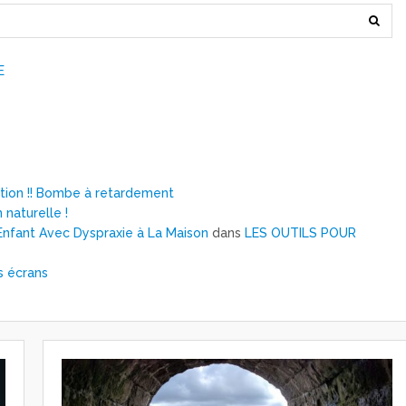
E
ntion !! Bombe à retardement
 naturelle !
nfant Avec Dyspraxie à La Maison
dans
LES OUTILS POUR
s écrans