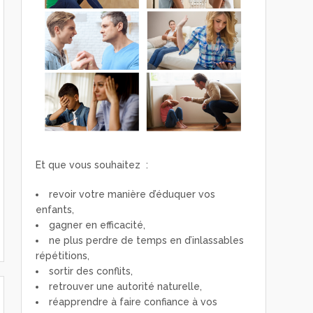
Et que vous souhaitez :
revoir votre manière d’éduquer vos
enfants,
gagner en efficacité,
ne plus perdre de temps en d’inlassables
répétitions,
sortir des conflits,
retrouver une autorité naturelle,
réapprendre à faire confiance à vos