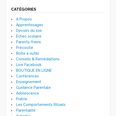
CATÉGORIES
A Propos
Apprentissages
Devoirs du soir
Échec scolaire
Parents-freins
Précocité
Boîte à outils
Conseils & Remédiations
Live Facebook
BOUTIQUE EN LIGNE
Conférences
Enseignement
Guidance Parentale
Adolescence
Fratrie
Les Comportements Rituels
Parentalité
Autorité