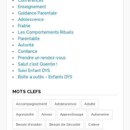
Conférences
Enseignement
Guidance Parentale
Adolescence
Fratrie
Les Comportements Rituels
Parentalité
Autorité
Confiance
Prendre un rendez-vous
Salut c'est Quentin !
Suivi Enfant DYS
Boîte à outils – Enfants DYS
MOTS CLEFS
Accompagnement
Adolescence
Adulte
Agressivité
Amour
Apprentissage
Autonomie
Besoin d'exister
Besoin de Sécurité
Colère