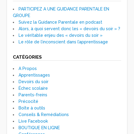
PARTICIPEZ A UNE GUIDANCE PARENTALE EN
GROUPE
Suivez la Guidance Parentale en podcast
Alors, à quoi servent donc les « devoirs du soir » ?
Le véritable enjeu des « devoirs du soir »
Le rôle de l’inconscient dans l’apprentissage
CATÉGORIES
A Propos
Apprentissages
Devoirs du soir
Échec scolaire
Parents-freins
Précocité
Boîte à outils
Conseils & Remédiations
Live Facebook
BOUTIQUE EN LIGNE