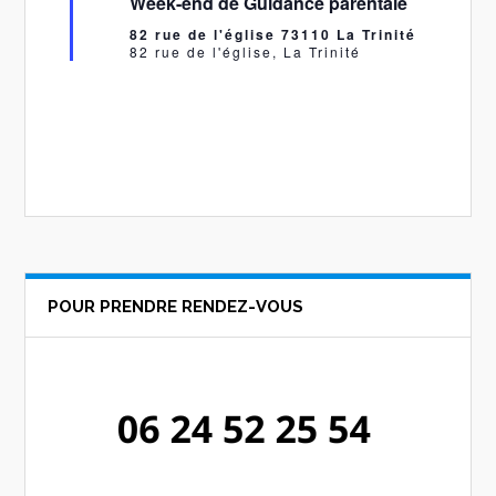
Week-end de Guidance parentale
avant
82 rue de l'église 73110 La Trinité
82 rue de l'église, La Trinité
POUR PRENDRE RENDEZ-VOUS