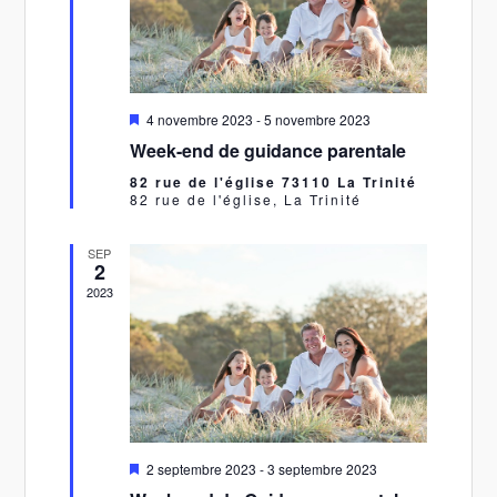
Mis
4 novembre 2023
-
5 novembre 2023
en
Week-end de guidance parentale
avant
82 rue de l'église 73110 La Trinité
82 rue de l'église, La Trinité
SEP
2
2023
Mis
2 septembre 2023
-
3 septembre 2023
en