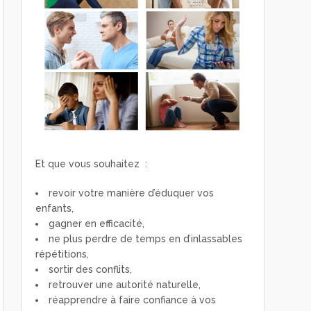
Et que vous souhaitez :
revoir votre manière d’éduquer vos
enfants,
gagner en efficacité,
ne plus perdre de temps en d’inlassables
répétitions,
sortir des conflits,
retrouver une autorité naturelle,
réapprendre à faire confiance à vos