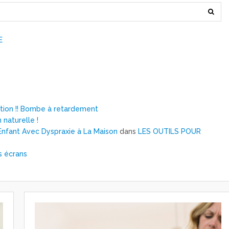
E
ntion !! Bombe à retardement
 naturelle !
nfant Avec Dyspraxie à La Maison
dans
LES OUTILS POUR
s écrans