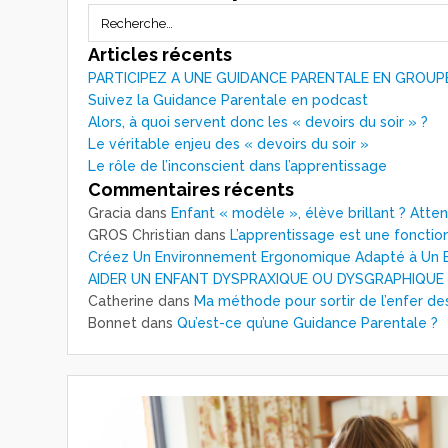
Articles récents
PARTICIPEZ A UNE GUIDANCE PARENTALE EN GROUP
Suivez la Guidance Parentale en podcast
Alors, à quoi servent donc les « devoirs du soir » ?
Le véritable enjeu des « devoirs du soir »
Le rôle de l’inconscient dans l’apprentissage
Commentaires récents
Gracia
dans
Enfant « modèle », élève brillant ? Atte
GROS Christian
dans
L’apprentissage est une fonction
Créez Un Environnement Ergonomique Adapté à Un E
AIDER UN ENFANT DYSPRAXIQUE OU DYSGRAPHIQUE
Catherine
dans
Ma méthode pour sortir de l’enfer de
Bonnet
dans
Qu’est-ce qu’une Guidance Parentale ?