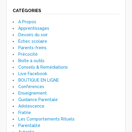
CATÉGORIES
A Propos
Apprentissages
Devoirs du soir
Échec scolaire
Parents-freins
Précocité
Boîte à outils
Conseils & Remédiations
Live Facebook
BOUTIQUE EN LIGNE
Conférences
Enseignement
Guidance Parentale
Adolescence
Fratrie
Les Comportements Rituels
Parentalité
Autorité