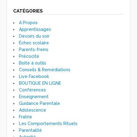
CATÉGORIES
A Propos
Apprentissages
Devoirs du soir
Échec scolaire
Parents-freins
Précocité
Boîte à outils
Conseils & Remédiations
Live Facebook
BOUTIQUE EN LIGNE
Conférences
Enseignement
Guidance Parentale
Adolescence
Fratrie
Les Comportements Rituels
Parentalité
Autorité