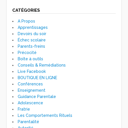
CATÉGORIES
A Propos
Apprentissages
Devoirs du soir
Échec scolaire
Parents-freins
Précocité
Boîte à outils
Conseils & Remédiations
Live Facebook
BOUTIQUE EN LIGNE
Conférences
Enseignement
Guidance Parentale
Adolescence
Fratrie
Les Comportements Rituels
Parentalité
Autorité