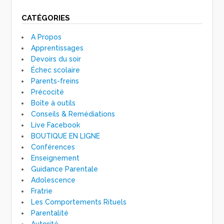
CATÉGORIES
A Propos
Apprentissages
Devoirs du soir
Échec scolaire
Parents-freins
Précocité
Boîte à outils
Conseils & Remédiations
Live Facebook
BOUTIQUE EN LIGNE
Conférences
Enseignement
Guidance Parentale
Adolescence
Fratrie
Les Comportements Rituels
Parentalité
Autorité