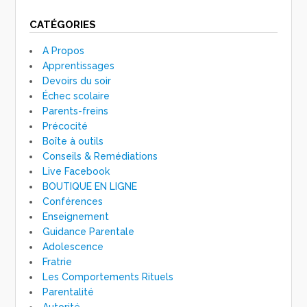
CATÉGORIES
A Propos
Apprentissages
Devoirs du soir
Échec scolaire
Parents-freins
Précocité
Boîte à outils
Conseils & Remédiations
Live Facebook
BOUTIQUE EN LIGNE
Conférences
Enseignement
Guidance Parentale
Adolescence
Fratrie
Les Comportements Rituels
Parentalité
Autorité