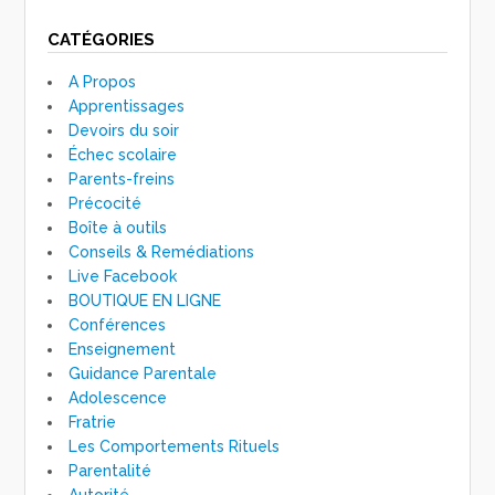
CATÉGORIES
A Propos
Apprentissages
Devoirs du soir
Échec scolaire
Parents-freins
Précocité
Boîte à outils
Conseils & Remédiations
Live Facebook
BOUTIQUE EN LIGNE
Conférences
Enseignement
Guidance Parentale
Adolescence
Fratrie
Les Comportements Rituels
Parentalité
Autorité