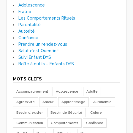
Adolescence
Fratrie
Les Comportements Rituels
Parentalité
Autorité
Confiance
Prendre un rendez-vous
Salut c'est Quentin !
Suivi Enfant DYS
Boîte à outils – Enfants DYS
MOTS CLEFS
Accompagnement
Adolescence
Adulte
Agressivité
Amour
Apprentissage
Autonomie
Besoin d'exister
Besoin de Sécurité
Colère
Communication
Comportements
Confiance