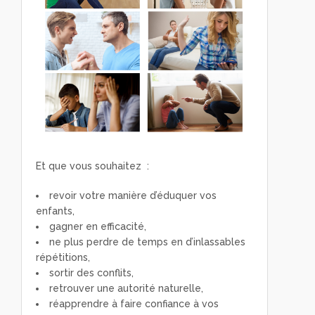
Et que vous souhaitez :
revoir votre manière d’éduquer vos
enfants,
gagner en efficacité,
ne plus perdre de temps en d’inlassables
répétitions,
sortir des conflits,
retrouver une autorité naturelle,
réapprendre à faire confiance à vos