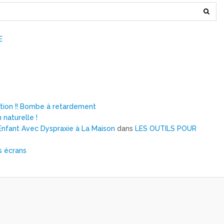
E
ntion !! Bombe à retardement
 naturelle !
nfant Avec Dyspraxie à La Maison
dans
LES OUTILS POUR
s écrans