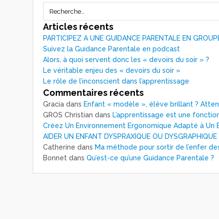
Articles récents
PARTICIPEZ A UNE GUIDANCE PARENTALE EN GROUP
Suivez la Guidance Parentale en podcast
Alors, à quoi servent donc les « devoirs du soir » ?
Le véritable enjeu des « devoirs du soir »
Le rôle de l’inconscient dans l’apprentissage
Commentaires récents
Gracia
dans
Enfant « modèle », élève brillant ? Atte
GROS Christian
dans
L’apprentissage est une fonction
Créez Un Environnement Ergonomique Adapté à Un E
AIDER UN ENFANT DYSPRAXIQUE OU DYSGRAPHIQUE
Catherine
dans
Ma méthode pour sortir de l’enfer de
Bonnet
dans
Qu’est-ce qu’une Guidance Parentale ?