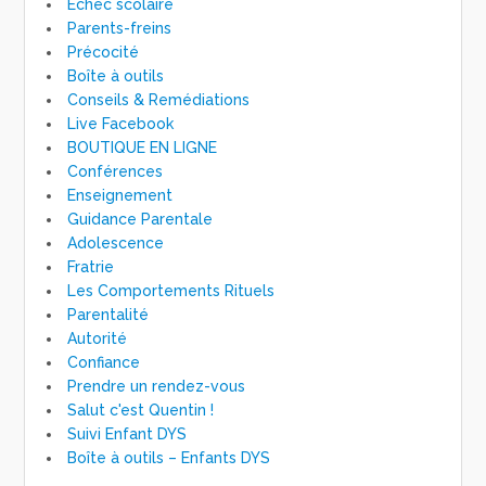
Échec scolaire
Parents-freins
Précocité
Boîte à outils
Conseils & Remédiations
Live Facebook
BOUTIQUE EN LIGNE
Conférences
Enseignement
Guidance Parentale
Adolescence
Fratrie
Les Comportements Rituels
Parentalité
Autorité
Confiance
Prendre un rendez-vous
Salut c'est Quentin !
Suivi Enfant DYS
Boîte à outils – Enfants DYS