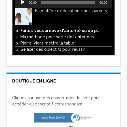
00:00
00:00
audio
En matière d'éducation, nous, parents, avons l'impression de faire preuve d'autorité. Mais n'est-ce pas, parfois, plutôt un jeu de pouvoir ? Ce podcast vous permettra d'y voir plus clair !
1. Faites-vous preuve d'autorité ou de pouvoir avec vos enfants ?
2. Ma méthode pour sortir de l'enfer des écrans
3. Pierre, viens mettre la table !
4. Se fixer des objectifs pour réussir
BOUTIQUE EN LIGNE
Cliquez sur une des couvertures de livre pour
accéder au descriptif correspondant.