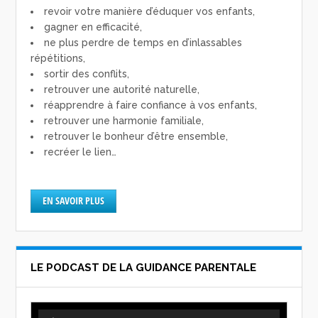
revoir votre manière d’éduquer vos enfants,
gagner en efficacité,
ne plus perdre de temps en d’inlassables
répétitions,
sortir des conflits,
retrouver une autorité naturelle,
réapprendre à faire confiance à vos enfants,
retrouver une harmonie familiale,
retrouver le bonheur d’être ensemble,
recréer le lien…
EN SAVOIR PLUS
LE PODCAST DE LA GUIDANCE PARENTALE
Lecteur